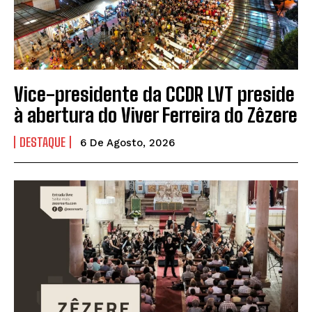
Vice-presidente da CCDR LVT preside
à abertura do Viver Ferreira do Zêzere
DESTAQUE
6 De Agosto, 2026