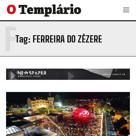
F
Tag:
FERREIRA DO ZÊZERE