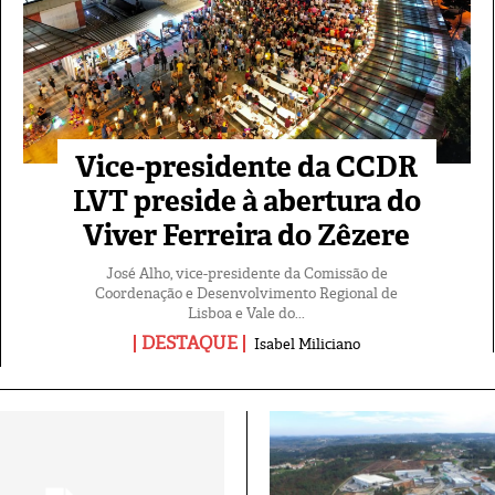
Vice-presidente da CCDR
LVT preside à abertura do
Viver Ferreira do Zêzere
José Alho, vice-presidente da Comissão de
Coordenação e Desenvolvimento Regional de
Lisboa e Vale do...
DESTAQUE
Isabel Miliciano