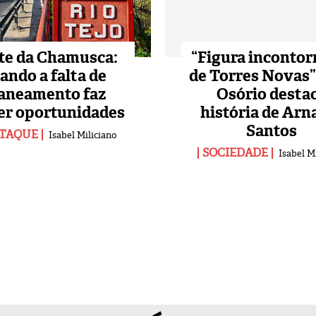
te da Chamusca:
“Figura incontor
ando a falta de
de Torres Novas”
aneamento faz
Osório desta
er oportunidades
história de Arn
Santos
TAQUE
Isabel Miliciano
SOCIEDADE
Isabel M