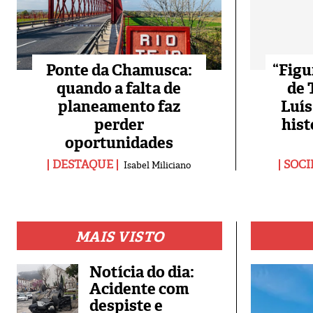
Ponte da Chamusca:
“Figu
quando a falta de
de 
planeamento faz
Luís
perder
hist
oportunidades
DESTAQUE
SOCI
Isabel Miliciano
MAIS VISTO
Notícia do dia:
Acidente com
despiste e