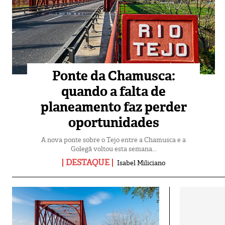
Ponte da Chamusca:
quando a falta de
planeamento faz perder
oportunidades
A nova ponte sobre o Tejo entre a Chamusca e a
Golegã voltou esta semana...
DESTAQUE
Isabel Miliciano