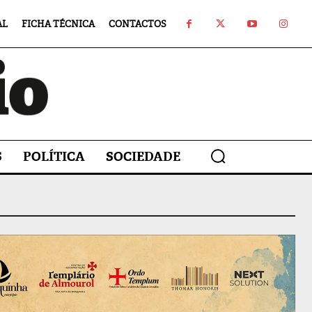
AL
FICHA TÉCNICA
CONTACTOS
S
POLÍTICA
SOCIEDADE