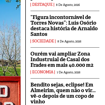
DESTAQUE
8 De Agosto, 2026
“Figura incontornável de
Torres Novas”: Luís Osório
destaca história de Arnaldo
Santos
SOCIEDADE
8 De Agosto, 2026
Ourém vai ampliar Zona
Industruial de Casal dos
Frades em mais 40.000 m2
ECONOMIA
7 De Agosto, 2026
Bendito sejas, eclipse! Em
Almeirim, quem não o vir…
vê-o depois de um copo de
vinho