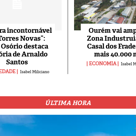
ra incontornável
Ourém vai amp
Torres Novas”:
Zona Industrui
 Osório destaca
Casal dos Frad
ória de Arnaldo
mais 40.000 
Santos
ECONOMIA
Isabel M
EDADE
Isabel Miliciano
ÚLTIMA HORA