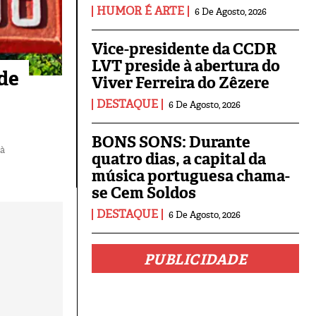
HUMOR É ARTE
6 De Agosto, 2026
Vice-presidente da CCDR
LVT preside à abertura do
de
Viver Ferreira do Zêzere
DESTAQUE
6 De Agosto, 2026
BONS SONS: Durante
 à
quatro dias, a capital da
música portuguesa chama-
se Cem Soldos
DESTAQUE
6 De Agosto, 2026
PUBLICIDADE