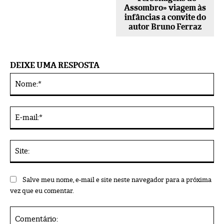
Assombro» viagem às
infâncias a convite do
autor Bruno Ferraz
DEIXE UMA RESPOSTA
No
Alternative:
E-
mai
Sit
Salve meu nome, e-mail e site neste navegador para a próxima
vez que eu comentar.