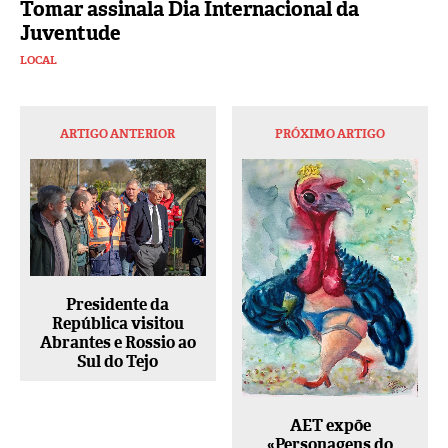
Tomar assinala Dia Internacional da
Juventude
LOCAL
ARTIGO ANTERIOR
PRÓXIMO ARTIGO
Presidente da
República visitou
Abrantes e Rossio ao
Sul do Tejo
AET expõe
«Personagens do