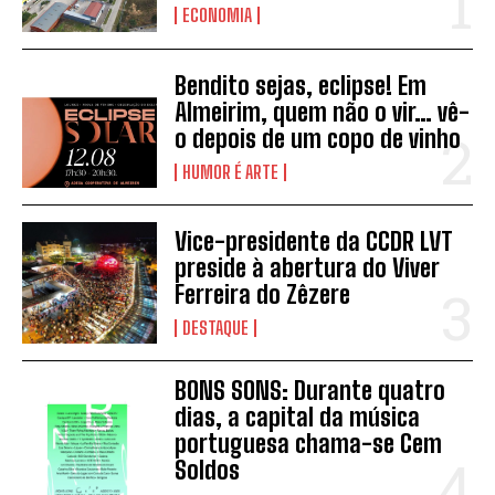
ECONOMIA
Bendito sejas, eclipse! Em
Almeirim, quem não o vir… vê-
o depois de um copo de vinho
HUMOR É ARTE
Vice-presidente da CCDR LVT
preside à abertura do Viver
Ferreira do Zêzere
DESTAQUE
BONS SONS: Durante quatro
dias, a capital da música
portuguesa chama-se Cem
Soldos