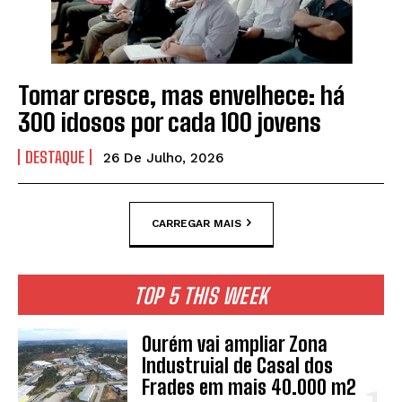
Tomar cresce, mas envelhece: há
300 idosos por cada 100 jovens
DESTAQUE
26 De Julho, 2026
CARREGAR MAIS
TOP 5 THIS WEEK
Ourém vai ampliar Zona
Industruial de Casal dos
Frades em mais 40.000 m2