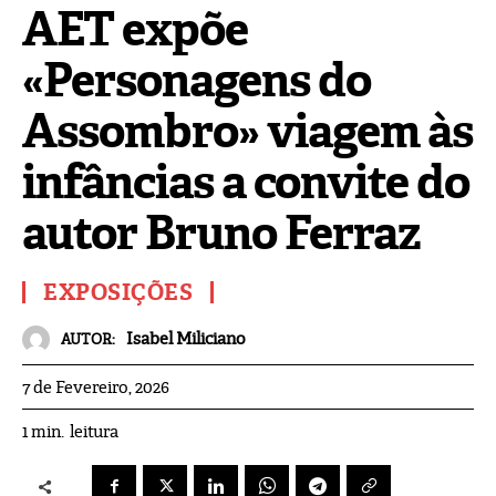
AET expõe
«Personagens do
Assombro» viagem às
infâncias a convite do
autor Bruno Ferraz
EXPOSIÇÕES
Isabel Miliciano
AUTOR:
7 de Fevereiro, 2026
leitura
1
min.