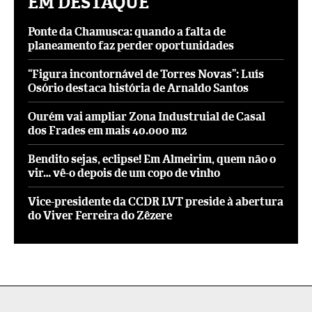
EM DESTAQUE
Ponte da Chamusca: quando a falta de
planeamento faz perder oportunidades
“Figura incontornável de Torres Novas”: Luís
Osório destaca história de Arnaldo Santos
Ourém vai ampliar Zona Industruial de Casal
dos Frades em mais 40.000 m2
Bendito sejas, eclipse! Em Almeirim, quem não o
vir… vê-o depois de um copo de vinho
Vice-presidente da CCDR LVT preside à abertura
do Viver Ferreira do Zêzere