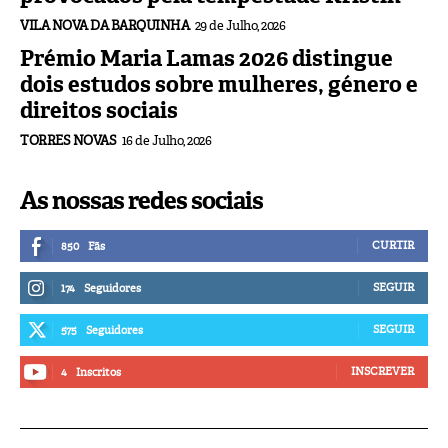
VILA NOVA DA BARQUINHA
29 de Julho, 2026
Prémio Maria Lamas 2026 distingue
dois estudos sobre mulheres, género e
direitos sociais
TORRES NOVAS
16 de Julho, 2026
As nossas redes sociais
CURTIR
850
Fãs
SEGUIR
174
Seguidores
SEGUIR
575
Seguidores
INSCREVER
4
Inscritos