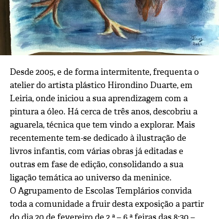
Desde 2005, e de forma intermitente, frequenta o
atelier do artista plástico Hirondino Duarte, em
Leiria, onde iniciou a sua aprendizagem com a
pintura a óleo. Há cerca de três anos, descobriu a
aguarela, técnica que tem vindo a explorar. Mais
recentemente tem-se dedicado à ilustração de
livros infantis, com várias obras já editadas e
outras em fase de edição, consolidando a sua
ligação temática ao universo da meninice.
O Agrupamento de Escolas Templários convida
toda a comunidade a fruir desta exposição a partir
do dia 20 de fevereiro de 2.ª – 6.ª feiras das 8:30 –