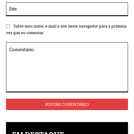
Sit
Salve meu nome, e-mail e site neste navegador para a próxima
vez que eu comentar.
Comentário: