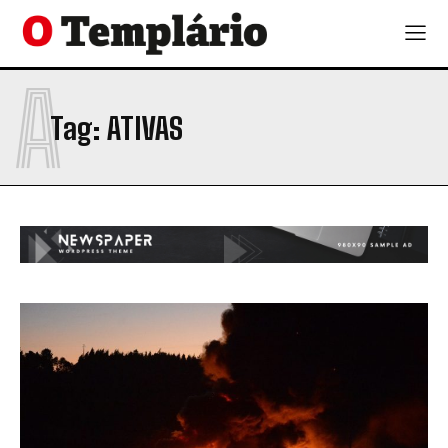
A
Tag:
ATIVAS