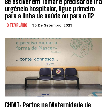
Se estiver em Tomar e precisar de ir à
urgência hospitalar, ligue primeiro
para a linha de saúde ou para o 112
O TEMPLÁRIO
30 De Setembro, 2023
CHMT: Partos na Maternidade de