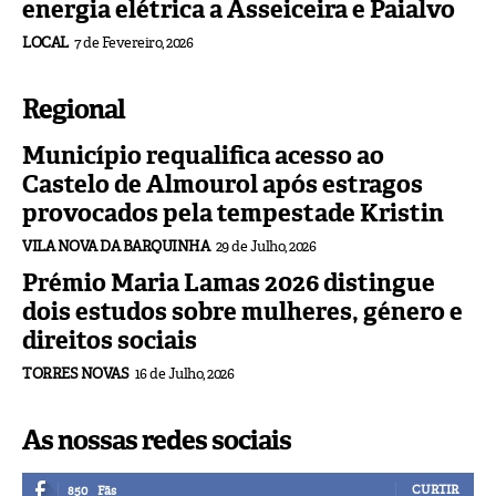
energia elétrica a Asseiceira e Paialvo
LOCAL
7 de Fevereiro, 2026
Regional
Município requalifica acesso ao
Castelo de Almourol após estragos
provocados pela tempestade Kristin
VILA NOVA DA BARQUINHA
29 de Julho, 2026
Prémio Maria Lamas 2026 distingue
dois estudos sobre mulheres, género e
direitos sociais
TORRES NOVAS
16 de Julho, 2026
As nossas redes sociais
CURTIR
850
Fãs