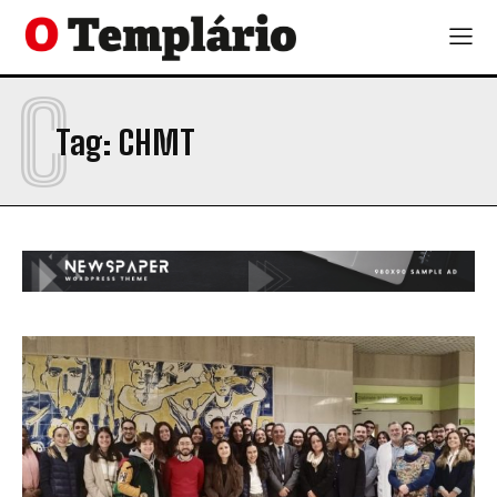
C
Tag:
CHMT