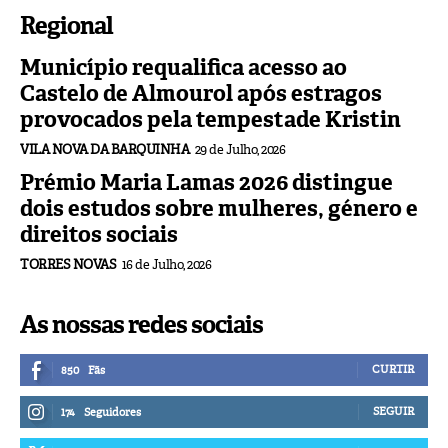
Regional
Município requalifica acesso ao
Castelo de Almourol após estragos
provocados pela tempestade Kristin
VILA NOVA DA BARQUINHA
29 de Julho, 2026
Prémio Maria Lamas 2026 distingue
dois estudos sobre mulheres, género e
direitos sociais
TORRES NOVAS
16 de Julho, 2026
As nossas redes sociais
CURTIR
850
Fãs
SEGUIR
174
Seguidores