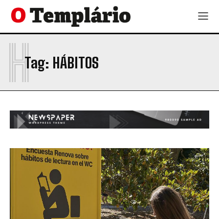
H
Tag:
HÁBITOS