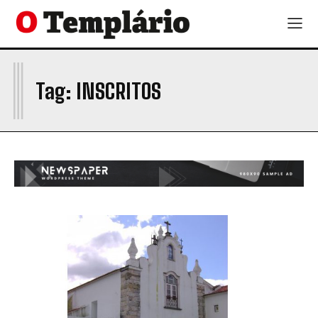
I
Tag:
INSCRITOS