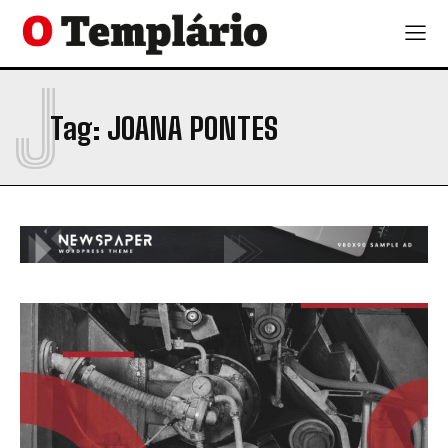
J
Tag:
JOANA PONTES