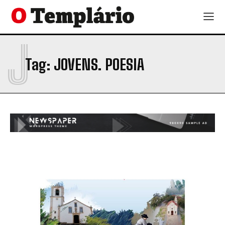
J
Tag:
JOVENS. POESIA