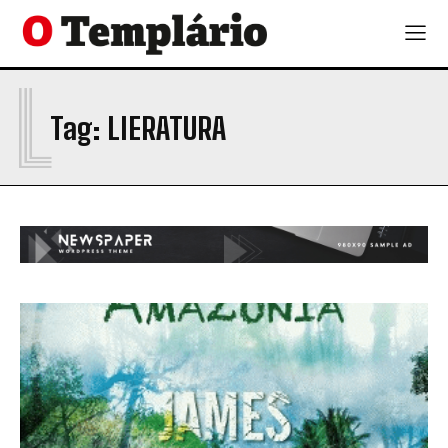
L
Tag:
LIERATURA