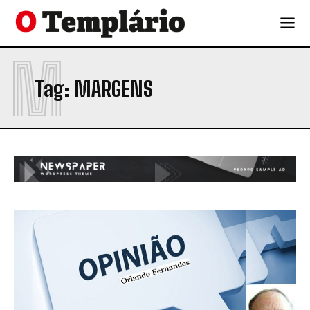
M
Tag:
MARGENS