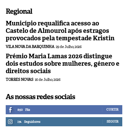
Regional
Município requalifica acesso ao
Castelo de Almourol após estragos
provocados pela tempestade Kristin
VILA NOVA DA BARQUINHA
29 de Julho, 2026
Prémio Maria Lamas 2026 distingue
dois estudos sobre mulheres, género e
direitos sociais
TORRES NOVAS
16 de Julho, 2026
As nossas redes sociais
CURTIR
850
Fãs
SEGUIR
174
Seguidores