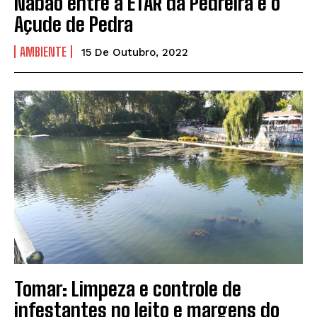
Nabão entre a ETAR da Pedreira e o
Açude de Pedra
AMBIENTE
15 De Outubro, 2022
Tomar: Limpeza e controle de
infestantes no leito e margens do