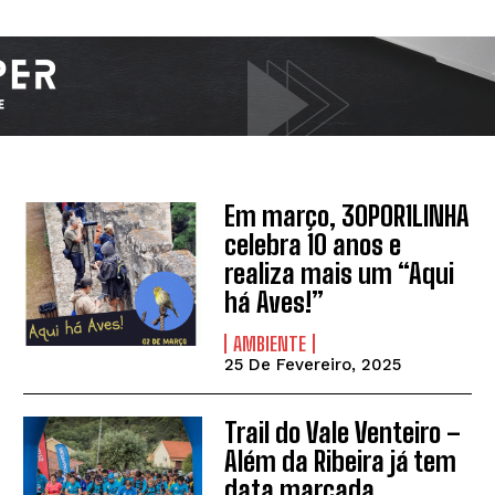
Em março, 30POR1LINHA
celebra 10 anos e
realiza mais um “Aqui
há Aves!”
AMBIENTE
25 De Fevereiro, 2025
Trail do Vale Venteiro –
Além da Ribeira já tem
data marcada