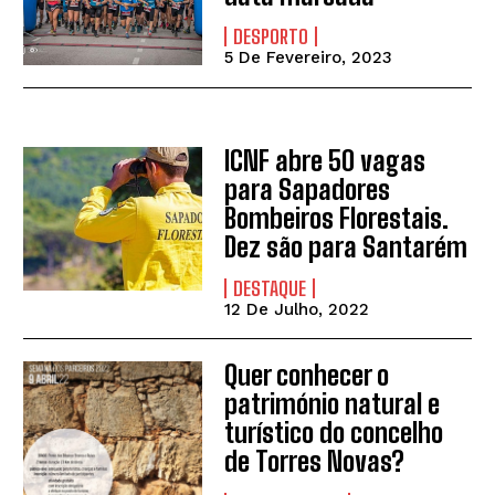
DESPORTO
5 De Fevereiro, 2023
ICNF abre 50 vagas
para Sapadores
Bombeiros Florestais.
Dez são para Santarém
DESTAQUE
12 De Julho, 2022
Quer conhecer o
património natural e
turístico do concelho
de Torres Novas?