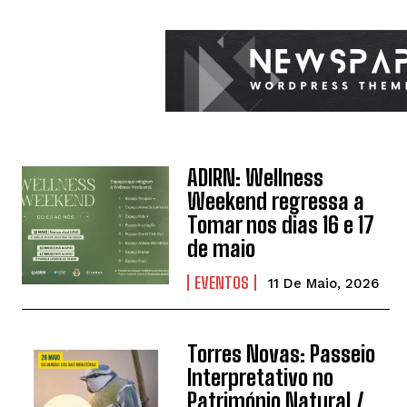
ADIRN: Wellness
Weekend regressa a
Tomar nos dias 16 e 17
de maio
EVENTOS
11 De Maio, 2026
Torres Novas: Passeio
Interpretativo no
Património Natural /