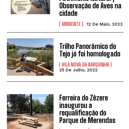
Observação de Aves na
cidade
AMBIENTE
12 De Maio, 2023
Trilho Panorâmico do
Tejo já foi homologado
VILA NOVA DA BARQUINHA
25 De Julho, 2022
Ferreira do Zêzere
inaugurou a
requalificação do
Parque de Merendas