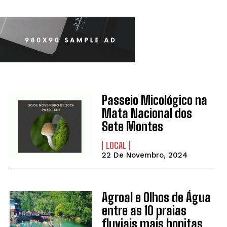
Passeio Micológico na
Mata Nacional dos
Sete Montes
LOCAL
22 De Novembro, 2024
Agroal e Olhos de Água
entre as 10 praias
fluviais mais bonitas