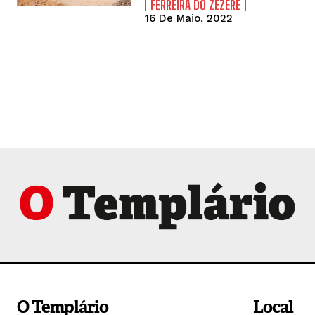
FERREIRA DO ZÊZERE
16 De Maio, 2022
O Templário
Local