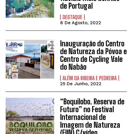
de Portugal
DESTAQUE
8 De Agosto, 2022
Inauguração do Centro
de Natureza da Póvoa e
Centro de Cycling Vale
do Nabão
ALÉM DA RIBEIRA E PEDREIRA
25 De Junho, 2022
“Boquilobo. Reserva de
Futuro” no Festival
Internacional de
Imagem de Natureza
(FIIN) C/vídeo