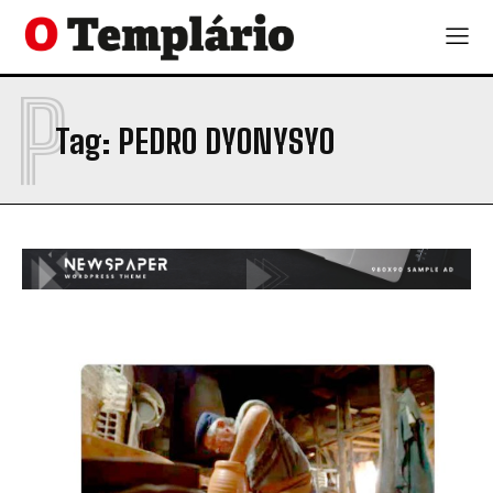
P
Tag:
PEDRO DYONYSYO