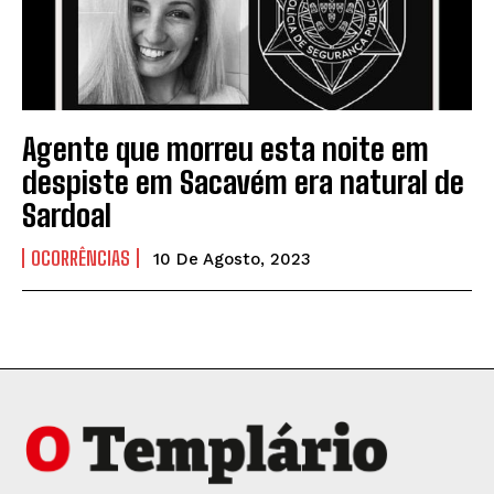
Agente que morreu esta noite em
despiste em Sacavém era natural de
Sardoal
OCORRÊNCIAS
10 De Agosto, 2023