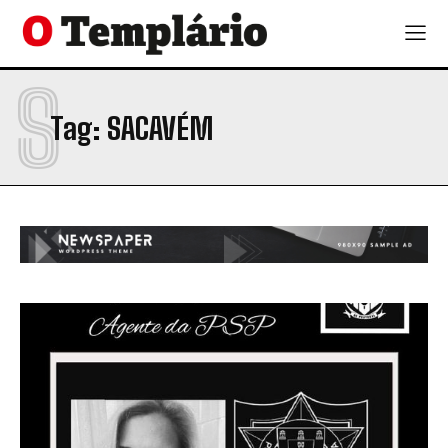
S
Tag:
SACAVÉM