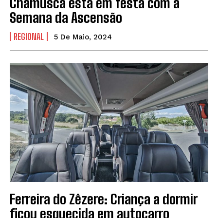
Chamusca está em festa com a
Semana da Ascensão
REGIONAL
5 De Maio, 2024
Ferreira do Zêzere: Criança a dormir
ficou esquecida em autocarro