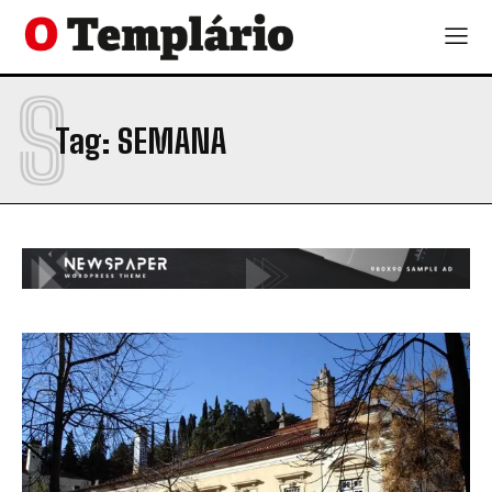
S
Tag:
SEMANA