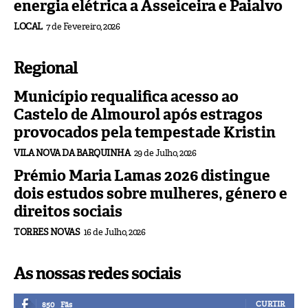
energia elétrica a Asseiceira e Paialvo
LOCAL
7 de Fevereiro, 2026
Regional
Município requalifica acesso ao
Castelo de Almourol após estragos
provocados pela tempestade Kristin
VILA NOVA DA BARQUINHA
29 de Julho, 2026
Prémio Maria Lamas 2026 distingue
dois estudos sobre mulheres, género e
direitos sociais
TORRES NOVAS
16 de Julho, 2026
As nossas redes sociais
CURTIR
850
Fãs