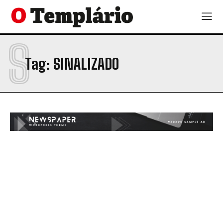
S
Tag:
SINALIZADO