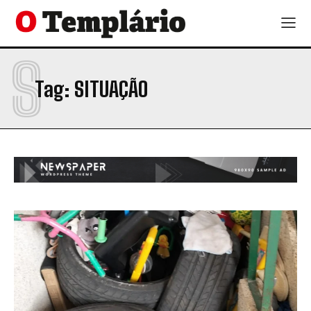
S
Tag:
SITUAÇÃO