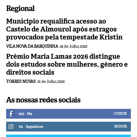
Regional
Município requalifica acesso ao
Castelo de Almourol após estragos
provocados pela tempestade Kristin
VILA NOVA DA BARQUINHA
29 de Julho, 2026
Prémio Maria Lamas 2026 distingue
dois estudos sobre mulheres, género e
direitos sociais
TORRES NOVAS
16 de Julho, 2026
As nossas redes sociais
CURTIR
850
Fãs
SEGUIR
174
Seguidores