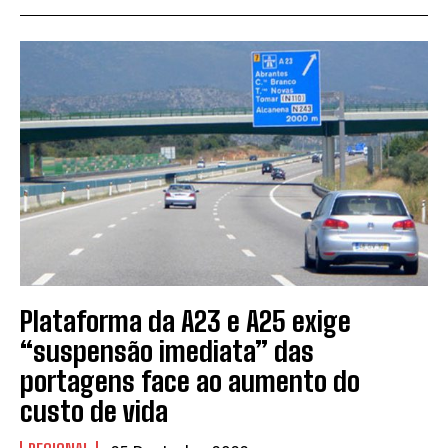
Plataforma da A23 e A25 exige
“suspensão imediata” das
portagens face ao aumento do
custo de vida