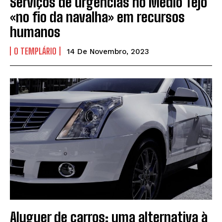
Serviços de urgências no Médio Tejo
«no fio da navalha» em recursos
humanos
O TEMPLÁRIO
14 De Novembro, 2023
Aluguer de carros: uma alternativa à