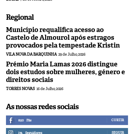
Regional
Município requalifica acesso ao
Castelo de Almourol após estragos
provocados pela tempestade Kristin
VILA NOVA DA BARQUINHA
29 de Julho, 2026
Prémio Maria Lamas 2026 distingue
dois estudos sobre mulheres, género e
direitos sociais
TORRES NOVAS
16 de Julho, 2026
As nossas redes sociais
CURTIR
850
Fãs
SEGUIR
174
Seguidores