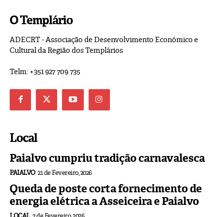
O Templário
ADECRT - Associação de Desenvolvimento Económico e
Cultural da Região dos Templários
Telm: +351 927 709 735
Local
Paialvo cumpriu tradição carnavalesca
PAIALVO
21 de Fevereiro, 2026
Queda de poste corta fornecimento de
energia elétrica a Asseiceira e Paialvo
LOCAL
7 de Fevereiro, 2026