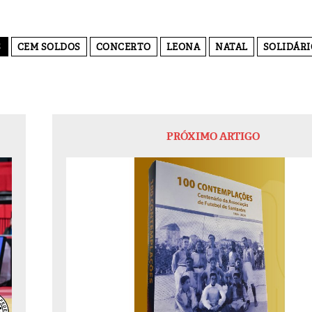
S
CEM SOLDOS
CONCERTO
LEONA
NATAL
SOLIDÁRI
PRÓXIMO ARTIGO