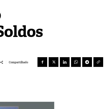
o
Soldos
Compartilhado