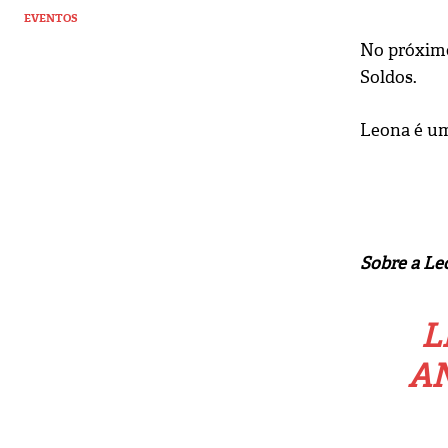
EVENTOS
No próximo
Soldos.
Leona é um
Sobre a Leo
L
AN