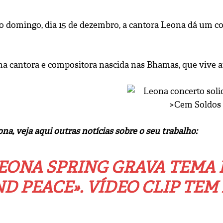
 domingo, dia 15 de dezembro, a cantora Leona dá um co
a cantora e compositora nascida nas Bhamas, que vive 
na, veja aqui outras notícias sobre o seu trabalho:
EONA SPRING GRAVA TEMA 
D PEACE». VÍDEO CLIP TE