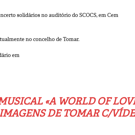
ncerto solidários no auditório do SCOCS, em Cem
atualmente no concelho de Tomar.
MUSICAL «A WORLD OF LOV
M IMAGENS DE TOMAR C/VÍD