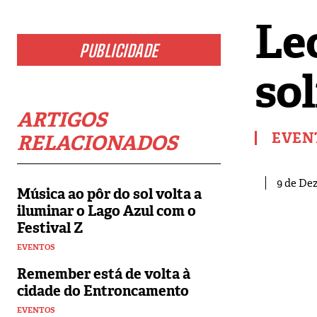
Le
PUBLICIDADE
so
ARTIGOS
EVEN
RELACIONADOS
9 de De
Música ao pôr do sol volta a
iluminar o Lago Azul com o
Festival Z
EVENTOS
Remember está de volta à
cidade do Entroncamento
EVENTOS