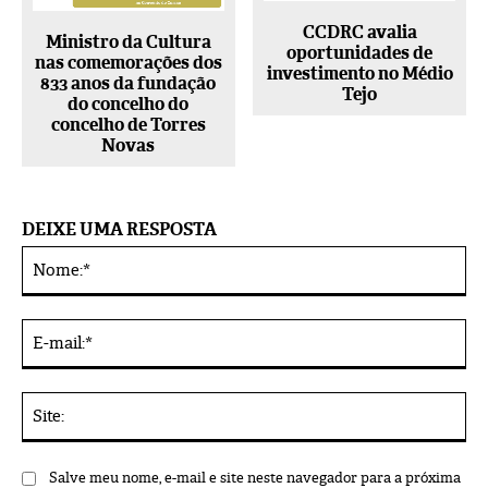
CCDRC avalia
Ministro da Cultura
oportunidades de
nas comemorações dos
investimento no Médio
833 anos da fundação
Tejo
do concelho do
concelho de Torres
Novas
DEIXE UMA RESPOSTA
No
Alternative:
E-
mai
Sit
Salve meu nome, e-mail e site neste navegador para a próxima