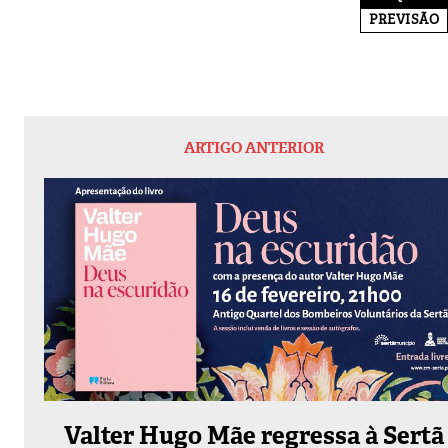
PREVISÃO
ARTIGO ANTERIOR
Valter Hugo Mãe regressa à Sertã