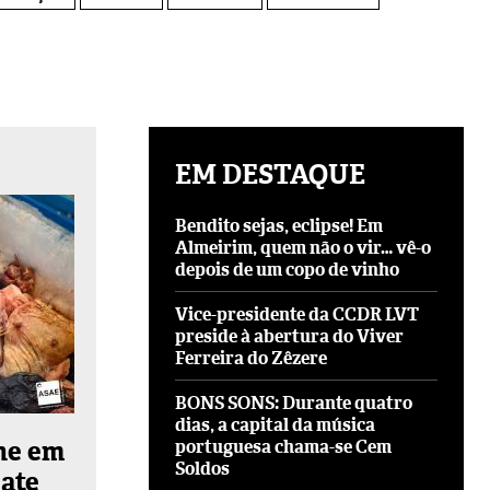
EM DESTAQUE
Bendito sejas, eclipse! Em
Almeirim, quem não o vir… vê-o
depois de um copo de vinho
Vice-presidente da CCDR LVT
preside à abertura do Viver
Ferreira do Zêzere
BONS SONS: Durante quatro
dias, a capital da música
ne em
portuguesa chama-se Cem
Soldos
bate