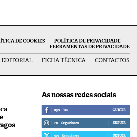
ÍTICA DE COOKIES
POLÍTICA DE PRIVACIDADE
FERRAMENTAS DE PRIVACIDADE
 EDITORIAL
FICHA TÉCNICA
CONTACTOS
As nossas redes sociais
ica
CURTIR
850
Fãs
de
ragos
SEGUIR
174
Seguidores
SEGUIR
575
Seguidores