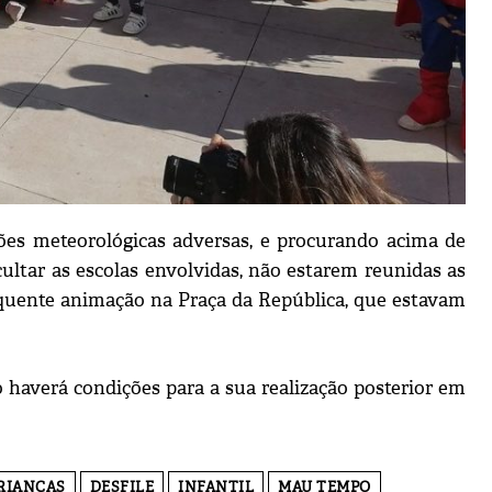
es meteorológicas adversas, e procurando acima de
cultar as escolas envolvidas, não estarem reunidas as
sequente animação na Praça da República, que estavam
o haverá condições para a sua realização posterior em
RIANÇAS
DESFILE
INFANTIL
MAU TEMPO