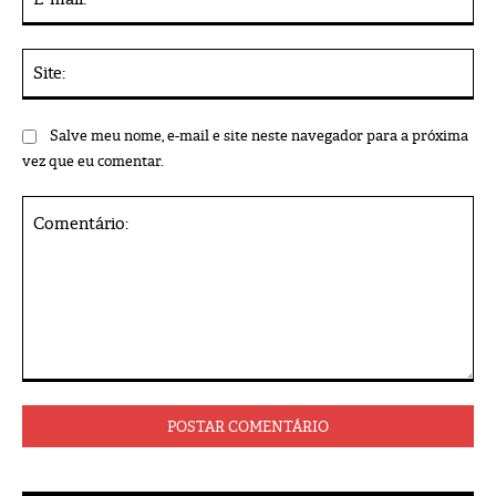
mai
Sit
Salve meu nome, e-mail e site neste navegador para a próxima
vez que eu comentar.
Comentário: