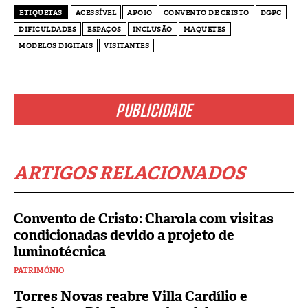
ETIQUETAS
ACESSÍVEL
APOIO
CONVENTO DE CRISTO
DGPC
DIFICULDADES
ESPAÇOS
INCLUSÃO
MAQUETES
MODELOS DIGITAIS
VISITANTES
PUBLICIDADE
ARTIGOS RELACIONADOS
Convento de Cristo: Charola com visitas
condicionadas devido a projeto de
luminotécnica
PATRIMÓNIO
Torres Novas reabre Villa Cardílio e