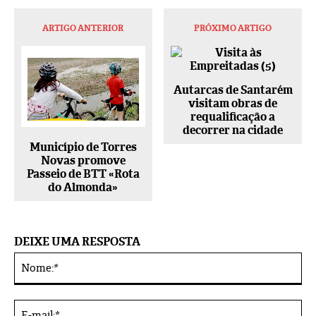
ARTIGO ANTERIOR
PRÓXIMO ARTIGO
Autarcas de Santarém
visitam obras de
requalificação a
decorrer na cidade
Município de Torres
Novas promove
Passeio de BTT «Rota
do Almonda»
DEIXE UMA RESPOSTA
No
Alternative:
E-