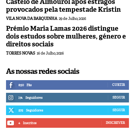
Castelo de Almourol após estragos
provocados pela tempestade Kristin
VILA NOVA DA BARQUINHA
29 de Julho, 2026
Prémio Maria Lamas 2026 distingue
dois estudos sobre mulheres, género e
direitos sociais
TORRES NOVAS
16 de Julho, 2026
As nossas redes sociais
CURTIR
850
Fãs
SEGUIR
174
Seguidores
SEGUIR
575
Seguidores
INSCREVER
4
Inscritos