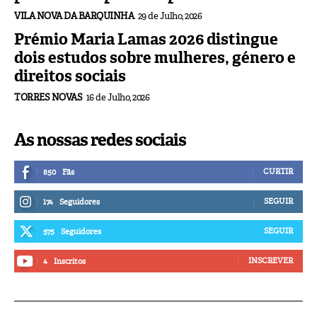
VILA NOVA DA BARQUINHA
29 de Julho, 2026
Prémio Maria Lamas 2026 distingue
dois estudos sobre mulheres, género e
direitos sociais
TORRES NOVAS
16 de Julho, 2026
As nossas redes sociais
CURTIR
850
Fãs
SEGUIR
174
Seguidores
SEGUIR
575
Seguidores
INSCREVER
4
Inscritos