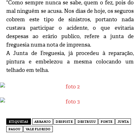
“Como sempre nunca se sabe, quem o fez, pois do
mal ninguém se acusa. Nos dias de hoje, os seguros
cobrem este tipo de sinistros, portanto nada
custava participar o acidente, o que evitaria
despesas ao erário publico, refere a junta de
freguesia numa nota de imprensa.
A Junta de Freguesia, já procedeu à reparação,
pintura e embelezou a mesma colocando um
telhado em telha.
ETIQUETAS
ARRANJO
DESPISTE
DESTRUIU
FONTE
JUNTA
PAGOU
VALE FLORIDO