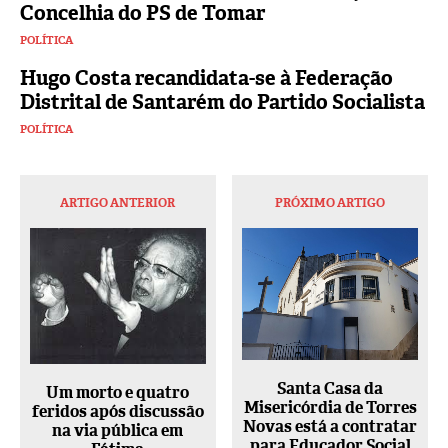
Concelhia do PS de Tomar
POLÍTICA
Hugo Costa recandidata-se à Federação
Distrital de Santarém do Partido Socialista
POLÍTICA
ARTIGO ANTERIOR
PRÓXIMO ARTIGO
Santa Casa da
Um morto e quatro
Misericórdia de Torres
feridos após discussão
Novas está a contratar
na via pública em
para Educador Social