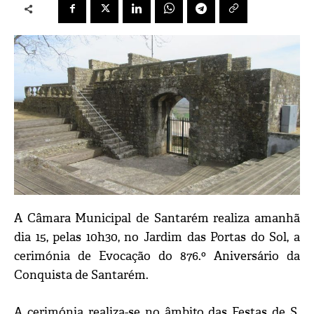
A Câmara Municipal de Santarém realiza amanhã
dia 15, pelas 10h30, no Jardim das Portas do Sol, a
cerimónia de Evocação do 876.º Aniversário da
Conquista de Santarém.
A cerimónia realiza-se no âmbito das Festas de S.