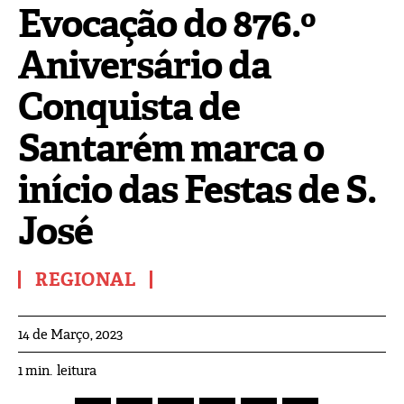
Evocação do 876.º
Aniversário da
Conquista de
Santarém marca o
início das Festas de S.
José
REGIONAL
14 de Março, 2023
leitura
1
min.