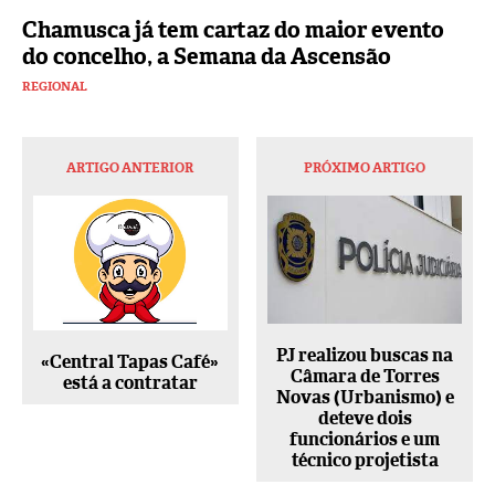
Chamusca já tem cartaz do maior evento
do concelho, a Semana da Ascensão
REGIONAL
ARTIGO ANTERIOR
PRÓXIMO ARTIGO
PJ realizou buscas na
«Central Tapas Café»
Câmara de Torres
está a contratar
Novas (Urbanismo) e
deteve dois
funcionários e um
técnico projetista