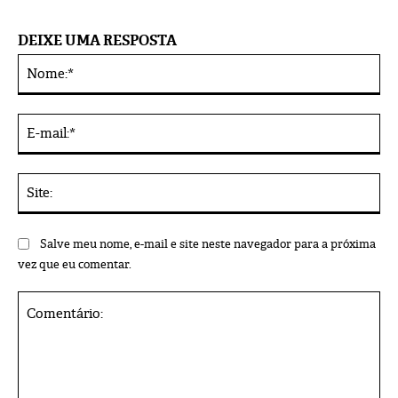
DEIXE UMA RESPOSTA
No
Alternative:
E-
mai
Sit
Salve meu nome, e-mail e site neste navegador para a próxima
vez que eu comentar.