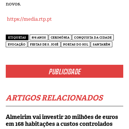
novos.
https://media.rtp.pt
ETIQUETAS
876 ANOS
CERIMÓNIA
CONQUISTA DA CIDADE
EVOCAÇÃO
FESTAS DE S. JOSÉ
PORTAS DO SOL
SANTARÉM
PUBLICIDADE
ARTIGOS RELACIONADOS
Almeirim vai investir 20 milhões de euros
em 168 habitações a custos controlados