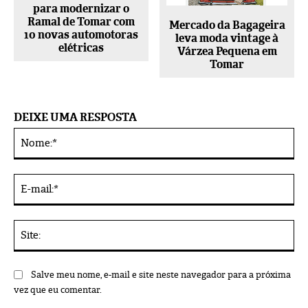
para modernizar o
Ramal de Tomar com
Mercado da Bagageira
10 novas automotoras
leva moda vintage à
elétricas
Várzea Pequena em
Tomar
DEIXE UMA RESPOSTA
No
Alternative:
E-
mai
Sit
Salve meu nome, e-mail e site neste navegador para a próxima
vez que eu comentar.