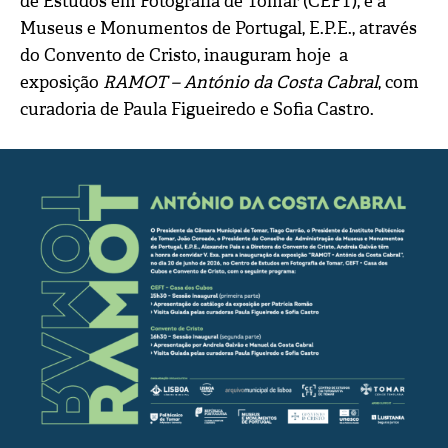
de Estudos em Fotografia de Tomar (CEFT), e a
Museus e Monumentos de Portugal, E.P.E., através
do Convento de Cristo, inauguram hoje a
exposição
RAMOT – António da Costa Cabral
, com
curadoria de Paula Figueiredo e Sofia Castro.