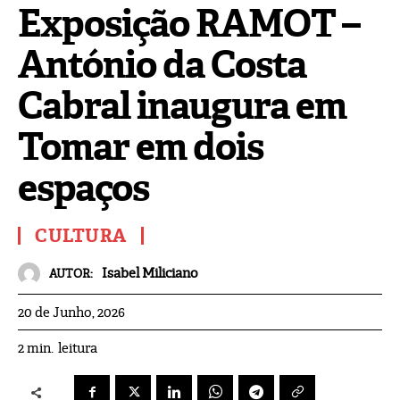
Exposição RAMOT –
António da Costa
Cabral inaugura em
Tomar em dois
espaços
CULTURA
Isabel Miliciano
AUTOR:
20 de Junho, 2026
leitura
2
min.