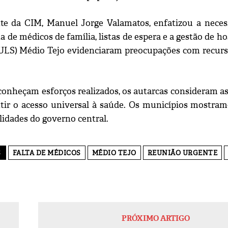
te da CIM, Manuel Jorge Valamatos, enfatizou a nece
a de médicos de família, listas de espera e a gestão de h
ULS) Médio Tejo evidenciaram preocupações com recur
onheçam esforços realizados, os autarcas consideram as
tir o acesso universal à saúde. Os municípios mostram-
lidades do governo central.
S
FALTA DE MÉDICOS
MÉDIO TEJO
REUNIÃO URGENTE
PRÓXIMO ARTIGO