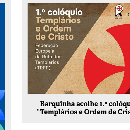
Barquinha acolhe 1.º colóq
“Templários e Ordem de Cri