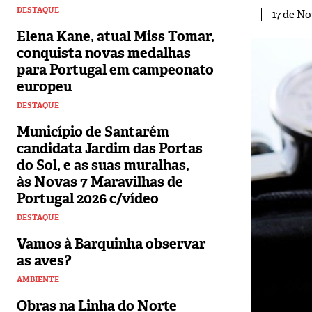
DESTAQUE
17 de N
Elena Kane, atual Miss Tomar,
conquista novas medalhas
para Portugal em campeonato
europeu
DESTAQUE
Município de Santarém
candidata Jardim das Portas
do Sol, e as suas muralhas,
às Novas 7 Maravilhas de
Portugal 2026 c/vídeo
DESTAQUE
Vamos à Barquinha observar
as aves?
AMBIENTE
Obras na Linha do Norte