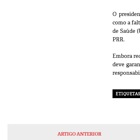
O presiden
como a falt
de Saúde (
PRR.
Embora rec
deve garan
responsabi
ETIQUETA
ARTIGO ANTERIOR