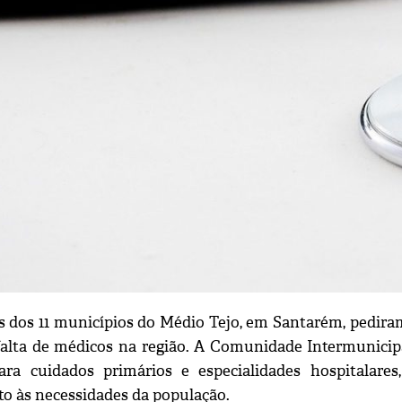
s dos 11 municípios do Médio Tejo, em Santarém, pedir
 falta de médicos na região. A Comunidade Intermunicip
ra cuidados primários e especialidades hospitalares
o às necessidades da população.