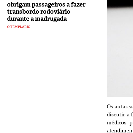
obrigam passageiros a fazer
transbordo rodoviário
durante a madrugada
O TEMPLÁRIO
Os autarca
discutir a
médicos pa
atendiment