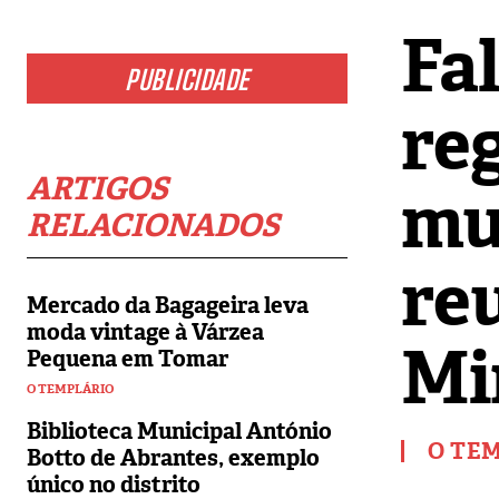
Fa
PUBLICIDADE
reg
ARTIGOS
mu
RELACIONADOS
re
Mercado da Bagageira leva
moda vintage à Várzea
Mi
Pequena em Tomar
O TEMPLÁRIO
Biblioteca Municipal António
O TE
Botto de Abrantes, exemplo
único no distrito