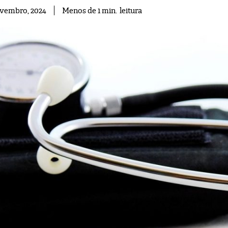
leitura
Menos de 1
min.
ovembro, 2024