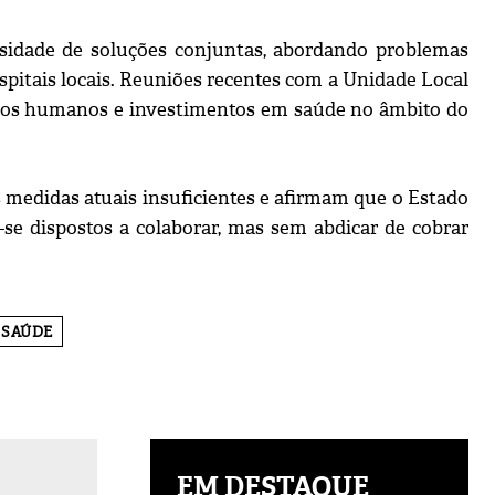
ssidade de soluções conjuntas, abordando problemas
ospitais locais. Reuniões recentes com a Unidade Local
sos humanos e investimentos em saúde no âmbito do
 medidas atuais insuficientes e afirmam que o Estado
se dispostos a colaborar, mas sem abdicar de cobrar
SAÚDE
EM DESTAQUE