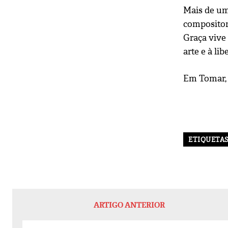
Mais de um
compositor
Graça vive 
arte e à lib
Em Tomar, 
ETIQUETA
ARTIGO ANTERIOR