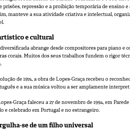
 prisões, repressão e a proibição temporária de ensino e
m, manteve a sua atividade criativa e intelectual, orga
l.
rtístico e cultural
 diversificada abrange desde compositores para piano e 
ras corais. Muitos dos seus trabalhos fundem o rigor té
.
olução de 1974, a obra de Lopes-Graça recebeu o reconhe
tuguês e a sua música voltou a ser amplamente interpret
opes-Graça faleceu a 27 de novembro de 1994, em Parede 
o e celebrado em Portugal e no estrangeiro.
gulha-se de um filho universal