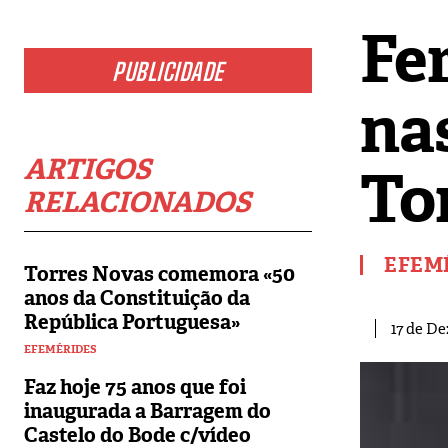
Fe
PUBLICIDADE
na
ARTIGOS
To
RELACIONADOS
EFEM
Torres Novas comemora «50
anos da Constituição da
República Portuguesa»
17 de D
EFEMÉRIDES
Faz hoje 75 anos que foi
inaugurada a Barragem do
Castelo do Bode c/vídeo