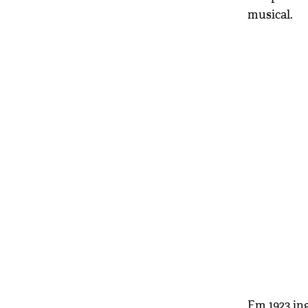
musical.
Em 1923 in