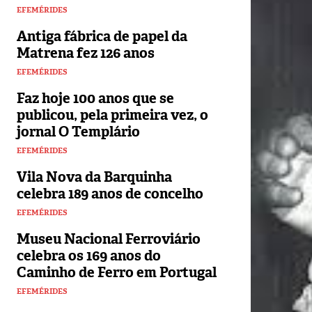
EFEMÉRIDES
Antiga fábrica de papel da
Matrena fez 126 anos
EFEMÉRIDES
Faz hoje 100 anos que se
publicou, pela primeira vez, o
jornal O Templário
EFEMÉRIDES
Vila Nova da Barquinha
celebra 189 anos de concelho
EFEMÉRIDES
Museu Nacional Ferroviário
celebra os 169 anos do
Caminho de Ferro em Portugal
EFEMÉRIDES