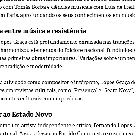
 com Tomás Borba e ciências musicais com Luís de Freit
m Paris, aprofundando os seus conhecimentos em music
 entre música e resistência
Lopes-Graça está profundamente enraizada nas tradições 
 harmonizou elementos do folclore nacional, fundindo
as primeiras obras importantes, “Variações sobre um tem
tre tradição e modernidade.
 atividade como compositor e intérprete, Lopes-Graça des
es em revistas culturais, como “Presença” e “Seara Nova
correntes culturais contemporâneas.
r ao Estado Novo
omo um artista independente e crítico, Fernando Lopes-
rtugal. A sua adesão ao Partido Comunista e o seu envo