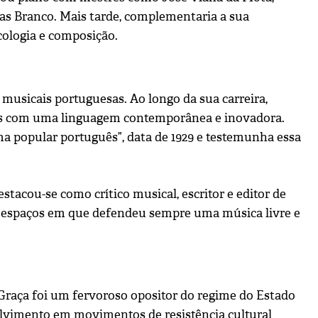
as Branco. Mais tarde, complementaria a sua
ologia e composição.
musicais portuguesas. Ao longo da sua carreira,
-os com uma linguagem contemporânea e inovadora.
a popular português”, data de 1929 e testemunha essa
tacou-se como crítico musical, escritor e editor de
”, espaços em que defendeu sempre uma música livre e
Graça foi um fervoroso opositor do regime do Estado
lvimento em movimentos de resistência cultural