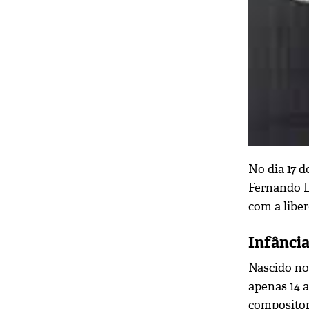
No dia 17 
Fernando L
com a liber
Infância
Nascido no
apenas 14 
compositor