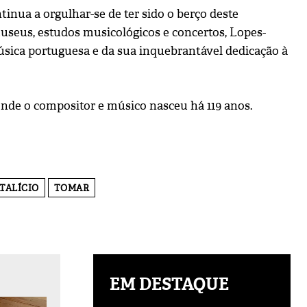
inua a orgulhar-se de ter sido o berço deste
seus, estudos musicológicos e concertos, Lopes-
música portuguesa e da sua inquebrantável dedicação à
nde o compositor e músico nasceu há 119 anos.
TALÍCIO
TOMAR
EM DESTAQUE