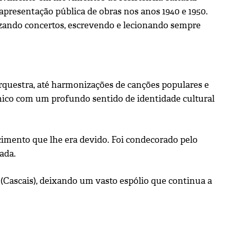
 apresentação pública de obras nos anos 1940 e 1950.
nizando concertos, escrevendo e lecionando sempre
orquestra, até harmonizações de canções populares e
cnico com um profundo sentido de identidade cultural
cimento que lhe era devido. Foi condecorado pelo
ada.
(Cascais), deixando um vasto espólio que continua a