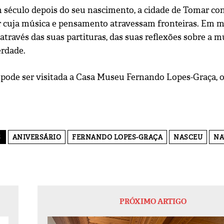
 século depois do seu nascimento, a cidade de Tomar cont
 cuja música e pensamento atravessam fronteiras. Em mu
através das suas partituras, das suas reflexões sobre a 
erdade.
pode ser visitada a Casa Museu Fernando Lopes-Graça, o
S
ANIVERSÁRIO
FERNANDO LOPES-GRAÇA
NASCEU
NA
PRÓXIMO ARTIGO