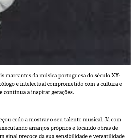
ais marcantes da música portuguesa do século XX:
cólogo e intelectual comprometido com a cultura e
e continua a inspirar gerações.
çou cedo a mostrar o seu talento musical. Já com
 executando arranjos próprios e tocando obras de
inal precoce da sua sensibilidade e versatilidade