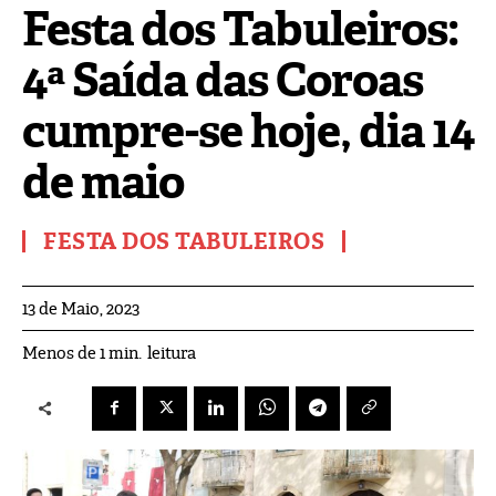
Festa dos Tabuleiros:
4ª Saída das Coroas
cumpre-se hoje, dia 14
de maio
FESTA DOS TABULEIROS
13 de Maio, 2023
leitura
Menos de 1
min.