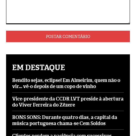
Comentário:
EM DESTAQUE
Bendito sejas, eclipse! Em Almeirim, quem não o
vir… vê-o depois de um copo de vinho
Vice-presidente da CCDR LVT preside à abertura
do Viver Ferreira do Zêzere
BONS SONS: Durante quatro dias, a capital da
música portuguesa chama-se Cem Soldos
Clientes perdem a paciência com sucessivos