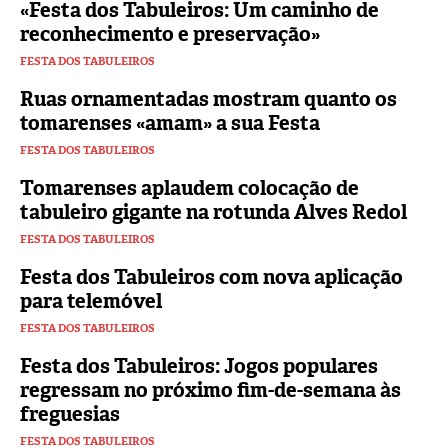
«Festa dos Tabuleiros: Um caminho de
reconhecimento e preservação»
FESTA DOS TABULEIROS
Ruas ornamentadas mostram quanto os
tomarenses «amam» a sua Festa
FESTA DOS TABULEIROS
Tomarenses aplaudem colocação de
tabuleiro gigante na rotunda Alves Redol
FESTA DOS TABULEIROS
Festa dos Tabuleiros com nova aplicação
para telemóvel
FESTA DOS TABULEIROS
Festa dos Tabuleiros: Jogos populares
regressam no próximo fim-de-semana às
freguesias
FESTA DOS TABULEIROS