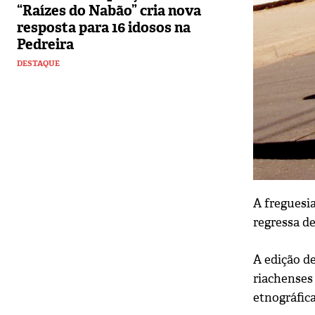
“Raízes do Nabão” cria nova
resposta para 16 idosos na
Pedreira
DESTAQUE
A freguesi
regressa de
A edição d
riachenses
etnográfica