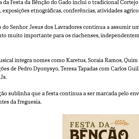
 da Festa da Bênção do Gado inclui o tradicional Cortej
 exposições etnográficas, conferências, atividades agríc
o do Senhor Jesus dos Lavradores continua a assumir um 
 muito importante para os riachenses, independenteme
usical integra nomes como Karetus, Soraia Ramos, Quim 
ções de Pedro Dyonysyo, Teresa Tapadas com Carlos Guil
Js.
ção sublinha que a festa continua a ser marcada pelo env
tes da freguesia.