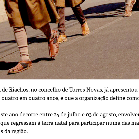
a de Riachos, no concelho de Torres Novas, já apresentou
 quatro em quatro anos, e que a organização define como 
este ano decorre entre 24 de julho e 03 de agosto, envol
 que regressam à terra natal para participar numa das m
s da região.