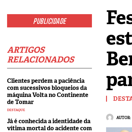
Fe
PUBLICIDADE
es
ARTIGOS
Be
RELACIONADOS
pa
Clientes perdem a paciência
com sucessivos bloqueios da
máquina Volta no Continente
DEST
de Tomar
DESTAQUE
AUTOR:
Já é conhecida a identidade da
vítima mortal do acidente com