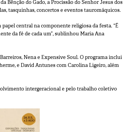
o da Bênção do Gado, a Procissão do Senhor Jesus dos
olas, tasquinhas, concertos e eventos tauromáquicos.
papel central na componente religiosa da festa. “É
nte da fé de cada um”, sublinhou Maria Ana
Barreiros, Nena e Expensive Soul. O programa inclui
herme, e David Antunes com Carolina Ligeiro, além
olvimento intergeracional e pelo trabalho coletivo