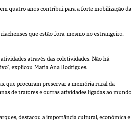
 em quatro anos contribui para a forte mobilização da
 riachenses que estão fora, mesmo no estrangeiro,
atividades através das coletividades. Não há
o”, explicou Maria Ana Rodrigues.
as, que procuram preservar a memória rural da
anas de tratores e outras atividades ligadas ao mundo
rques, destacou a importância cultural, económica e