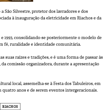
a São Silvestre, protetor dos lavradores e dos
ociada à inauguração da eletricidade em Riachos e da
85 e 1993, consolidando-se posteriormente o modelo de
 fé, ruralidade e identidade comunitária.
as suas raízes e tradições, e é uma forma de passar às
, da comissão organizadora, durante a apresentação
ltural local, assemelha-se à Festa dos Tabuleiros, em
 quatro anos e de serem eventos intergeracionais.
RIACHOS