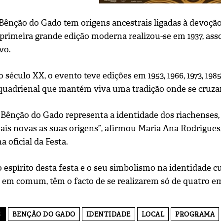
Bênção do Gado tem origens ancestrais ligadas à devoção 
 primeira grande edição moderna realizou-se em 1937, ass
vo.
 século XX, o evento teve edições em 1953, 1966, 1973, 19
 quadrienal que mantém viva uma tradição onde se cruzam
 Bênção do Gado representa a identidade dos riachenses, 
ais novas as suas origens”, afirmou Maria Ana Rodrigues
 oficial da Festa.
o espírito desta festa e o seu simbolismo na identidade cu
 em comum, têm o facto de se realizarem só de quatro em
S
BENÇÃO DO GADO
IDENTIDADE
LOCAL
PROGRAMA