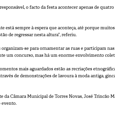
responsável, o facto da festa acontecer apenas de quatro
nte está sempre à espera que aconteça, até porque muitos
ão de regressar nesta altura”, referiu.
s organizam-se para ornamentar as ruas e participam nas 
te um concurso, mas há um enorme envolvimento coletiv
omentos mais aguardados estão as recriações etnográfic
 através de demonstrações de lavoura à moda antiga, ginc
te da Câmara Municipal de Torres Novas, José Trincão Ma
o evento.