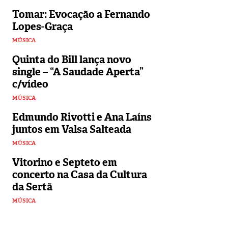
Tomar: Evocação a Fernando
Lopes-Graça
MÚSICA
Quinta do Bill lança novo
single – “A Saudade Aperta”
c/vídeo
MÚSICA
Edmundo Rivotti e Ana Laíns
juntos em Valsa Salteada
MÚSICA
Vitorino e Septeto em
concerto na Casa da Cultura
da Sertã
MÚSICA