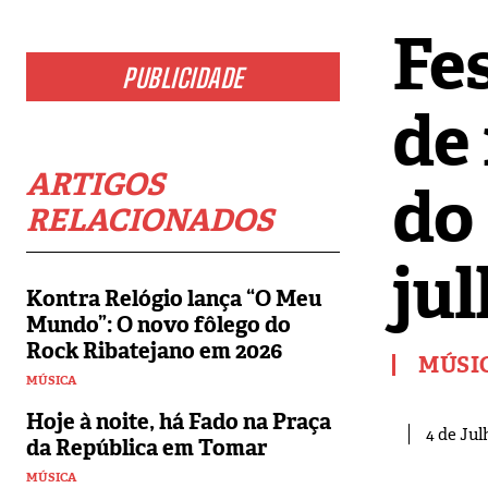
Fe
PUBLICIDADE
de 
ARTIGOS
do 
RELACIONADOS
jul
Kontra Relógio lança “O Meu
Mundo”: O novo fôlego do
Rock Ribatejano em 2026
MÚSI
MÚSICA
Hoje à noite, há Fado na Praça
4 de Jul
da República em Tomar
MÚSICA