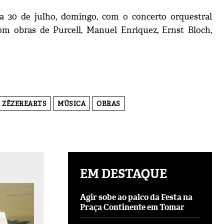
ia 30 de julho, domingo, com o concerto orquestral
om obras de Purcell, Manuel Enríquez, Ernst Bloch,
L ZÊZEREARTS
MÚSICA
OBRAS
EM DESTAQUE
Agir sobe ao palco da Festa na
Praça Continente em Tomar