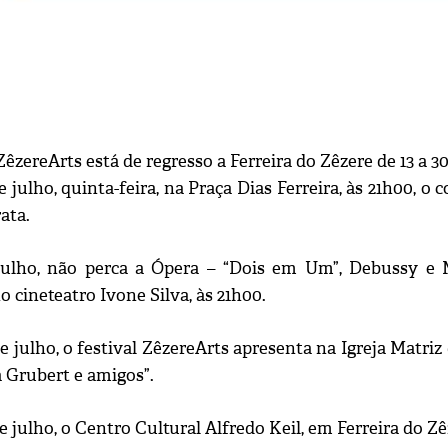
ZêzereArts está de regresso a Ferreira do Zêzere de 13 a 
e julho, quinta-feira, na Praça Dias Ferreira, às 21h00, o
ata.
julho, não perca a Ópera – “Dois em Um”, Debussy e 
o cineteatro Ivone Silva, às 21h00.
e julho, o festival ZêzereArts apresenta na Igreja Matriz
ya Grubert e amigos”.
e julho, o Centro Cultural Alfredo Keil, em Ferreira do Z