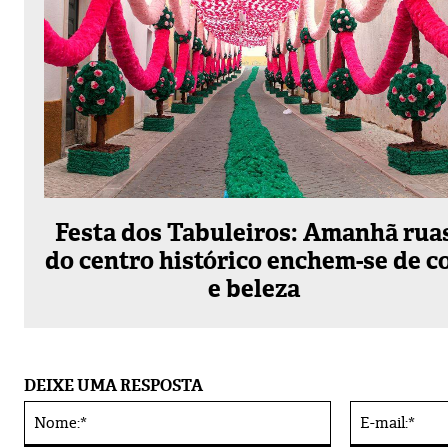
Festa dos Tabuleiros: Amanhã rua
do centro histórico enchem-se de c
e beleza
DEIXE UMA RESPOSTA
Nome:*
Alternative: