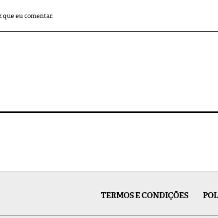
z que eu comentar.
TERMOS E CONDIÇÕES
POL