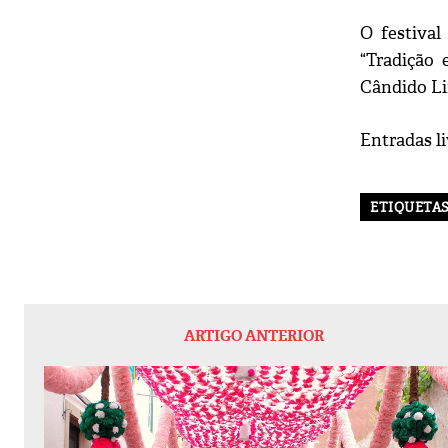
O festival
“Tradição 
Cândido Li
Entradas li
ETIQUETA
ARTIGO ANTERIOR