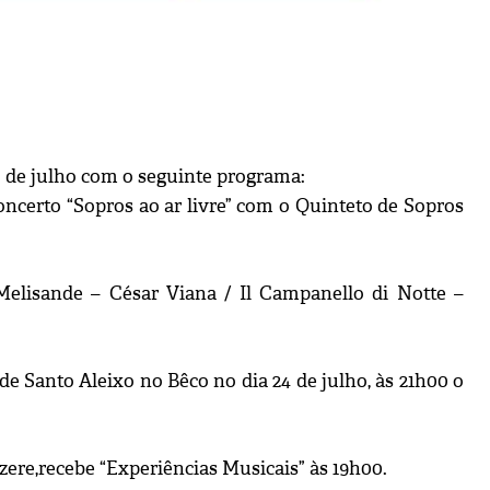
30 de julho com o seguinte programa:
 concerto “Sopros ao ar livre” com o Quinteto de Sopros
Melisande – César Viana / Il Campanello di Notte –
 de Santo Aleixo no Bêco no dia 24 de julho, às 21h00 o
êzere,recebe “Experiências Musicais” às 19h00.