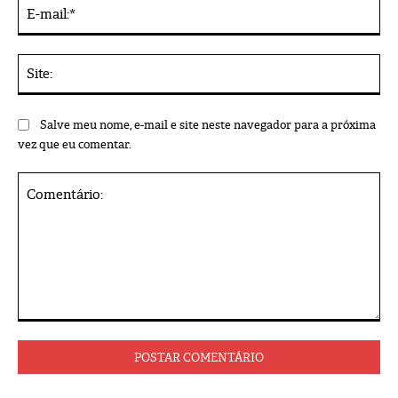
E-
mai
Sit
Salve meu nome, e-mail e site neste navegador para a próxima
vez que eu comentar.
Comentário: