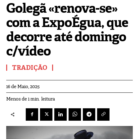
Golegã «renova-se»
com a ExpoÉgua, que
decorre até domingo
c/vídeo
TRADIÇÃO
16 de Maio, 2025
leitura
Menos de 1
min.