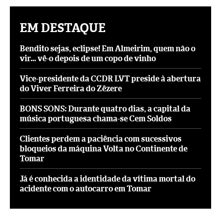
EM DESTAQUE
Bendito sejas, eclipse! Em Almeirim, quem não o
vir… vê-o depois de um copo de vinho
Vice-presidente da CCDR LVT preside à abertura
do Viver Ferreira do Zêzere
BONS SONS: Durante quatro dias, a capital da
música portuguesa chama-se Cem Soldos
Clientes perdem a paciência com sucessivos
bloqueios da máquina Volta no Continente de
Tomar
Já é conhecida a identidade da vítima mortal do
acidente com o autocarro em Tomar