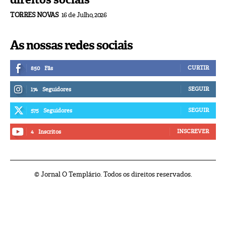
TORRES NOVAS
16 de Julho, 2026
As nossas redes sociais
CURTIR
850
Fãs
SEGUIR
174
Seguidores
SEGUIR
575
Seguidores
INSCREVER
4
Inscritos
© Jornal O Templário. Todos os direitos reservados.