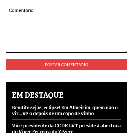
Comentário:
EM DESTAQUE
Bendito sejas, eclipse! Em Almeirim, quem não o
vir… vê-o depois de um copo de vinho
Vice-presidente da CCDR LVT preside à abertura
do Viver Ferreira do Zêzere