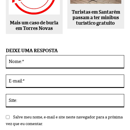
Turistas em Santarém
passam a ter minibus
Mais um caso de burla
turístico gratuito
em Torres Novas
DEIXE UMA RESPOSTA
No
Alternative:
E-
mai
Sit
Salve meu nome, e-mail e site neste navegador para a próxima
vez que eu comentar.