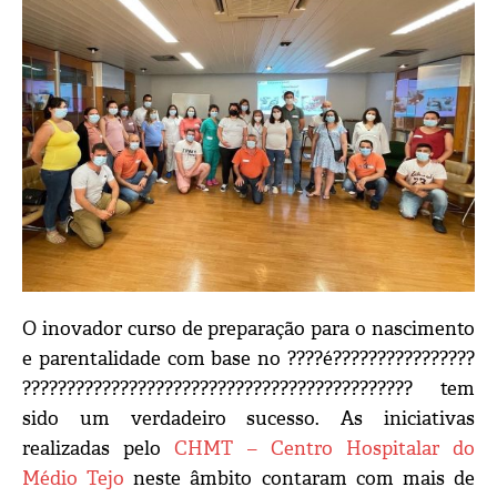
O inovador curso de preparação para o nascimento
e parentalidade com base no ????é????????????????
???????????????????????????????????????????? tem
sido um verdadeiro sucesso. As iniciativas
realizadas pelo
CHMT – Centro Hospitalar do
Médio Tejo
neste âmbito contaram com mais de