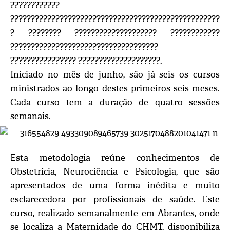
????????????
???????????????????????????????????????????????????
? ???????? ???????????????????? ????????????
????????????????????????????????????
???????????????? ????????????????????.
Iniciado no mês de junho, são já seis os cursos
ministrados ao longo destes primeiros seis meses.
Cada curso tem a duração de quatro sessões
semanais.
Esta metodologia reúne conhecimentos de
Obstetrícia, Neurociência e Psicologia, que são
apresentados de uma forma inédita e muito
esclarecedora por profissionais de saúde. Este
curso, realizado semanalmente em Abrantes, onde
se localiza a Maternidade do CHMT, disponibiliza