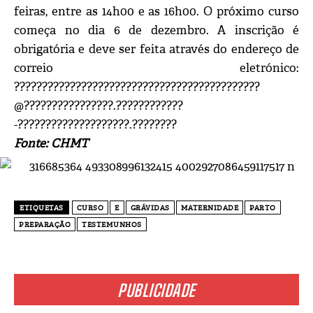
feiras, entre as 14h00 e as 16h00. O próximo curso
começa no dia 6 de dezembro. A inscrição é
obrigatória e deve ser feita através do endereço de
correio eletrónico:
????????????????????????????????????????????
@????????????????.????????????
-????????????????????.????????
Fonte: CHMT
ETIQUETAS
CURSO
E
GRÁVIDAS
MATERNIDADE
PARTO
PREPARAÇÃO
TESTEMUNHOS
PUBLICIDADE