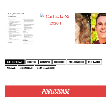
ETIQUETAS
COITO
GRUPO
IDOSOS
MIMINHOS
MOTARD
NATAL
PRENDAS
TEMPLÁRIOS
PUBLICIDADE