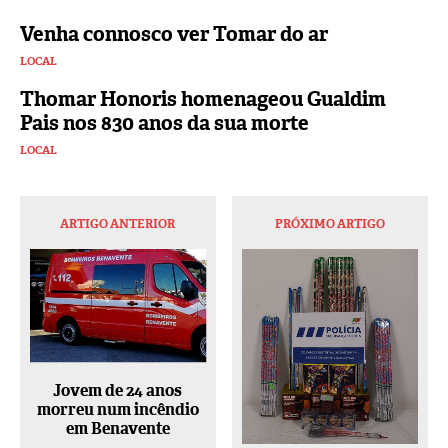
Venha connosco ver Tomar do ar
LOCAL
Thomar Honoris homenageou Gualdim
Pais nos 830 anos da sua morte
LOCAL
ARTIGO ANTERIOR
PRÓXIMO ARTIGO
Jovem de 24 anos
morreu num incêndio
em Benavente