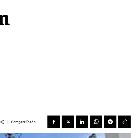
m
Compartilhado