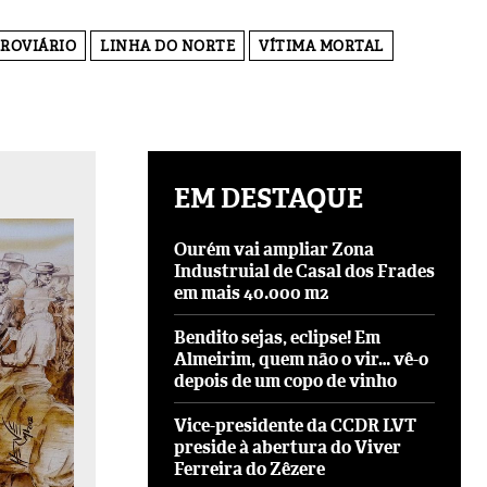
ROVIÁRIO
LINHA DO NORTE
VÍTIMA MORTAL
EM DESTAQUE
Ourém vai ampliar Zona
Industruial de Casal dos Frades
em mais 40.000 m2
Bendito sejas, eclipse! Em
Almeirim, quem não o vir… vê-o
depois de um copo de vinho
Vice-presidente da CCDR LVT
preside à abertura do Viver
Ferreira do Zêzere