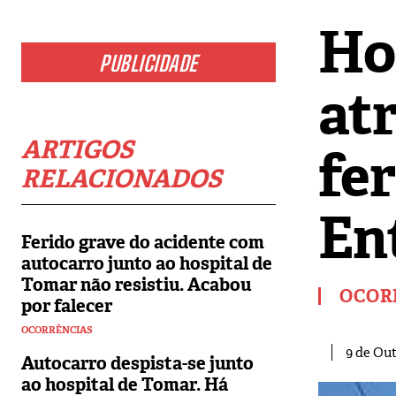
Ho
PUBLICIDADE
at
ARTIGOS
fe
RELACIONADOS
En
Ferido grave do acidente com
autocarro junto ao hospital de
Tomar não resistiu. Acabou
OCOR
por falecer
OCORRÊNCIAS
9 de Out
Autocarro despista-se junto
ao hospital de Tomar. Há