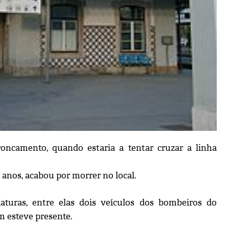
camento, quando estaria a tentar cruzar a linha
0 anos, acabou por morrer no local.
iaturas, entre elas dois veículos dos bombeiros do
 esteve presente.