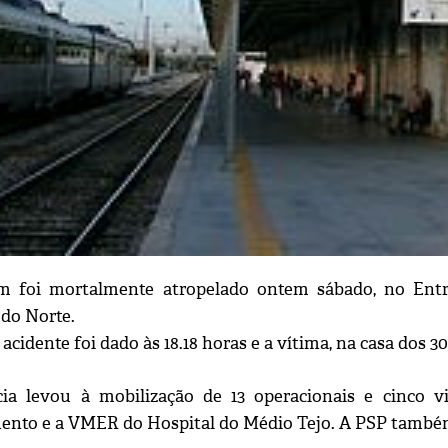
foi mortalmente atropelado ontem sábado, no Entron
 do Norte.
 acidente foi dado às 18.18 horas e a vítima, na casa dos 3
ia levou à mobilização de 13 operacionais e cinco v
nto e a VMER do Hospital do Médio Tejo. A PSP também