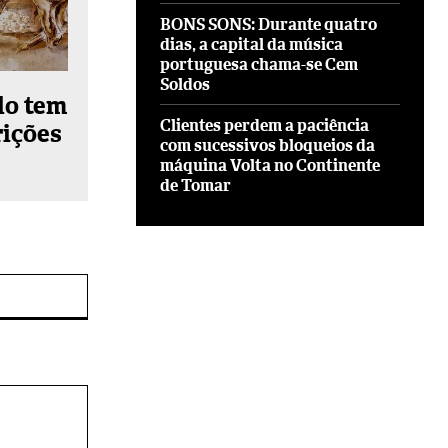
BONS SONS: Durante quatro
dias, a capital da música
portuguesa chama-se Cem
Soldos
lo tem
Clientes perdem a paciência
rições
com sucessivos bloqueios da
máquina Volta no Continente
de Tomar
Site: