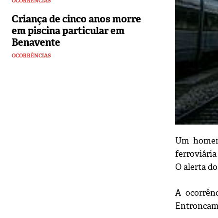
OCORRÊNCIAS
Criança de cinco anos morre
em piscina particular em
Benavente
OCORRÊNCIAS
Um homem 
ferroviária
O alerta do
A ocorrênc
Entroncame