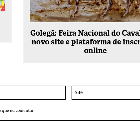
Golegã: Feira Nacional do Cava
novo site e plataforma de insc
online
E-
mail:*
z que eu comentar.