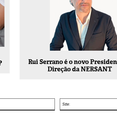
s
Rui Serrano é o novo Presiden
?
Direção da NERSANT
E-
mail:*