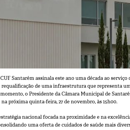
 CUF Santarém assinala este ano uma década ao serviço d
 requalificação de uma infraestrutura que representa um
 momento, o Presidente da Câmara Municipal de Santarém, 
 na próxima quinta-feira, 27 de novembro, às 15h00.
tratégia nacional focada na proximidade e na excelência 
onsolidando uma oferta de cuidados de saúde mais diversif