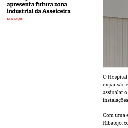
apresenta futura zona
industrial da Asseiceira
DESTAQUE
O Hospital
expansão e
assinalar o
instalações
Com uma es
Ribatejo, c