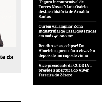
“Figura incontornável de
Torres Novas”: Luís Osório
destaca história de Arnaldo
Santos
Ourém vai ampliar Zona
Industruial de Casal dos Frades
em mais 40.000 m2
Bendito sejas, eclipse! Em
Almeirim, quem não o vir… vê-o
depois de um copo de vinho
te da
Vice-presidente da CCDR LVT
preside à abertura do Viver
Ferreira do Zêzere
Site: