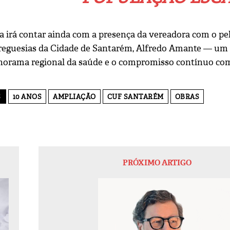
 irá contar ainda com a presença da vereadora com o pelo
reguesias da Cidade de Santarém, Alfredo Amante — um 
orama regional da saúde e o compromisso contínuo com o
S
10 ANOS
AMPLIAÇÃO
CUF SANTARÉM
OBRAS
PRÓXIMO ARTIGO