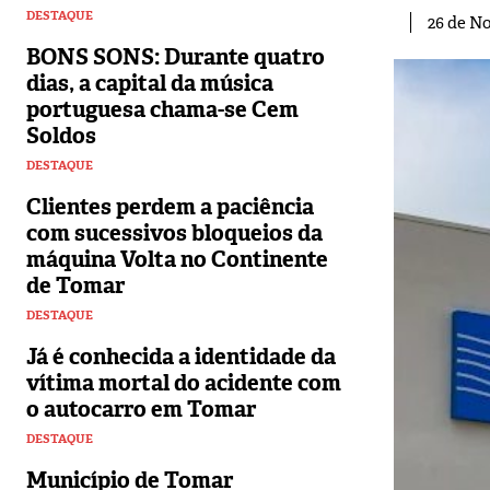
DESTAQUE
26 de N
BONS SONS: Durante quatro
dias, a capital da música
portuguesa chama-se Cem
Soldos
DESTAQUE
Clientes perdem a paciência
com sucessivos bloqueios da
máquina Volta no Continente
de Tomar
DESTAQUE
Já é conhecida a identidade da
vítima mortal do acidente com
o autocarro em Tomar
DESTAQUE
Município de Tomar