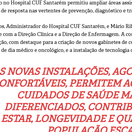
o no Hospital CUF Santarém permitiu ampliar áreas assis
 de resposta nas vertentes de prevenção, diagnóstico e t
os, Administrador do Hospital CUF Santarém, e Mário Ribe
 com a Direção Clínica e a Direção de Enfermagem. A com
ção, com destaque para a criação de novos gabinetes de c
 de dia médico e oncológico, e a instalação de tecnologia
S NOVAS INSTALAÇÕES, AG
ONFORTÁVEIS, PERMITEM A
CUIDADOS DE SAÚDE M
DIFERENCIADOS, CONTRIB
ESTAR, LONGEVIDADE E QU
POPULAÇÃO ESCA