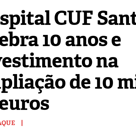
spital CUF San
ebra 10 anos e
vestimento na
pliação de 10 m
 euros
AQUE