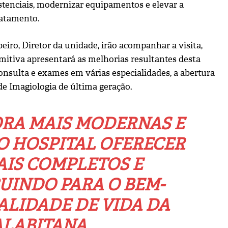
tenciais, modernizar equipamentos e elevar a
ratamento.
iro, Diretor da unidade, irão acompanhar a visita,
itiva apresentará as melhorias resultantes desta
onsulta e exames em várias especialidades, a abertura
 de Imagiologia de última geração.
ORA MAIS MODERNAS E
O HOSPITAL OFERECER
AIS COMPLETOS E
UINDO PARA O BEM-
ALIDADE DE VIDA DA
LABITANA.