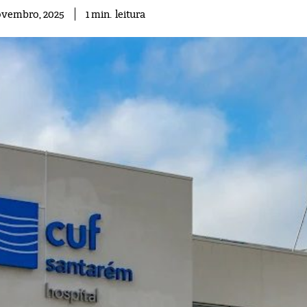
leitura
1
min.
ovembro, 2025