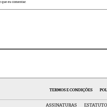
z que eu comentar.
TERMOS E CONDIÇÕES
POL
ASSINATURAS
ESTATUTO