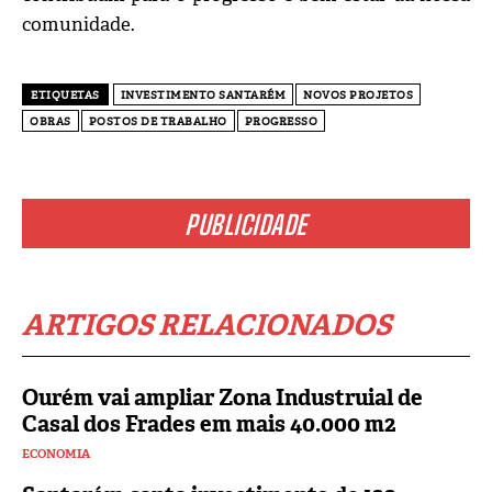
comunidade.
ETIQUETAS
INVESTIMENTO SANTARÉM
NOVOS PROJETOS
OBRAS
POSTOS DE TRABALHO
PROGRESSO
PUBLICIDADE
ARTIGOS RELACIONADOS
Ourém vai ampliar Zona Industruial de
Casal dos Frades em mais 40.000 m2
ECONOMIA