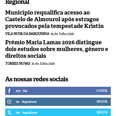
Regional
Município requalifica acesso ao
Castelo de Almourol após estragos
provocados pela tempestade Kristin
VILA NOVA DA BARQUINHA
29 de Julho, 2026
Prémio Maria Lamas 2026 distingue
dois estudos sobre mulheres, género e
direitos sociais
TORRES NOVAS
16 de Julho, 2026
As nossas redes sociais
CURTIR
850
Fãs
SEGUIR
174
Seguidores
SEGUIR
575
Seguidores