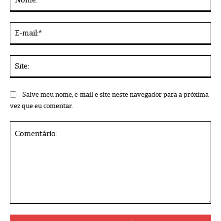
E-
mai
Sit
Salve meu nome, e-mail e site neste navegador para a próxima
vez que eu comentar.
Comentário: