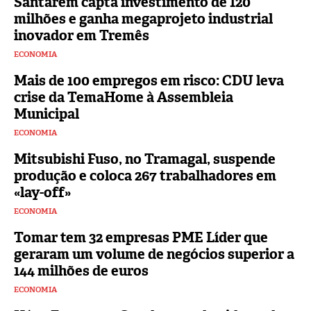
Santarém capta investimento de 120
milhões e ganha megaprojeto industrial
inovador em Tremês
ECONOMIA
Mais de 100 empregos em risco: CDU leva
crise da TemaHome à Assembleia
Municipal
ECONOMIA
Mitsubishi Fuso, no Tramagal, suspende
produção e coloca 267 trabalhadores em
«lay-off»
ECONOMIA
Tomar tem 32 empresas PME Líder que
geraram um volume de negócios superior a
144 milhões de euros
ECONOMIA