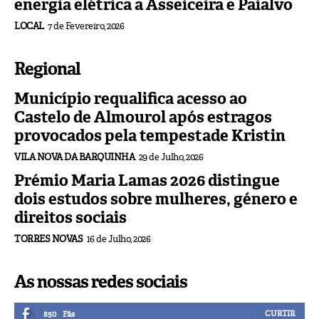
energia elétrica a Asseiceira e Paialvo
LOCAL
7 de Fevereiro, 2026
Regional
Município requalifica acesso ao
Castelo de Almourol após estragos
provocados pela tempestade Kristin
VILA NOVA DA BARQUINHA
29 de Julho, 2026
Prémio Maria Lamas 2026 distingue
dois estudos sobre mulheres, género e
direitos sociais
TORRES NOVAS
16 de Julho, 2026
As nossas redes sociais
CURTIR
850
Fãs