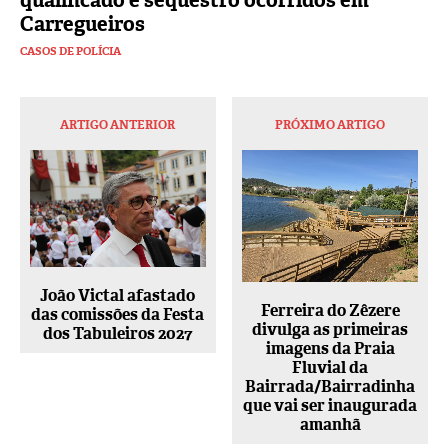
qualificado e sequestro ocorridos em
Carregueiros
CASOS DE POLÍCIA
ARTIGO ANTERIOR
PRÓXIMO ARTIGO
João Victal afastado
Ferreira do Zêzere
das comissões da Festa
divulga as primeiras
dos Tabuleiros 2027
imagens da Praia
Fluvial da
Bairrada/Bairradinha
que vai ser inaugurada
amanhã