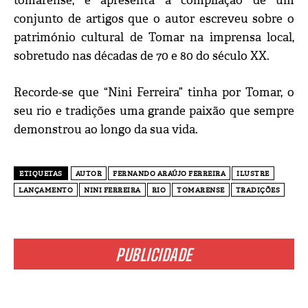
tomarense, e apresenta a compilação de um
conjunto de artigos que o autor escreveu sobre o
património cultural de Tomar na imprensa local,
sobretudo nas décadas de 70 e 80 do século XX.
Recorde-se que “Nini Ferreira” tinha por Tomar, o
seu rio e tradições uma grande paixão que sempre
demonstrou ao longo da sua vida.
ETIQUETAS
AUTOR
FERNANDO ARAÚJO FERREIRA
ILUSTRE
LANÇAMENTO
NINI FERREIRA
RIO
TOMARENSE
TRADIÇÕES
PUBLICIDADE