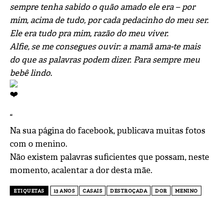
sempre tenha sabido o quão amado ele era – por
mim, acima de tudo, por cada pedacinho do meu ser.
Ele era tudo pra mim, razão do meu viver.
Alfie, se me consegues ouvir: a mamã ama-te mais
do que as palavras podem dizer. Para sempre meu
bebê lindo.
“
Na sua página do facebook, publicava muitas fotos
com o menino.
Não existem palavras suficientes que possam, neste
momento, acalentar a dor desta mãe.
ETIQUETAS
13 ANOS
CASAIS
DESTROÇADA
DOR
MENINO