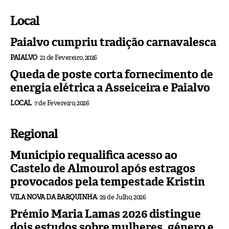
Local
Paialvo cumpriu tradição carnavalesca
PAIALVO
21 de Fevereiro, 2026
Queda de poste corta fornecimento de
energia elétrica a Asseiceira e Paialvo
LOCAL
7 de Fevereiro, 2026
Regional
Município requalifica acesso ao
Castelo de Almourol após estragos
provocados pela tempestade Kristin
VILA NOVA DA BARQUINHA
29 de Julho, 2026
Prémio Maria Lamas 2026 distingue
dois estudos sobre mulheres, género e