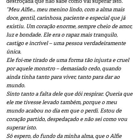
destroçada que não sabe como vai superar isto.
“Meu Alfie… meu menino lindo, com a alma mais
doce, gentil, carinhosa, paciente e especial que já
existiu. Um coração enorme, sempre cheio de amor,
luz e bondade. Ele era o rapaz mais tranquilo,
castigo e incrível – uma pessoa verdadeiramente
única.
Ele foi-me tirado de uma forma tão injusta e cruel
por aquele monstro – demasiado cedo, quando
ainda tinha tanto para viver, tanto para dar ao
mundo.
Sinto tanto a falta dele que dói respirar. Queria que
ele me tivesse levado também, porque o meu
mundo acabou no dia em que o perdi. Estou de
coração partido, despedaçado e não sei como vou
superar isto.
Só espero, do fundo da minha alma, que o Alfie