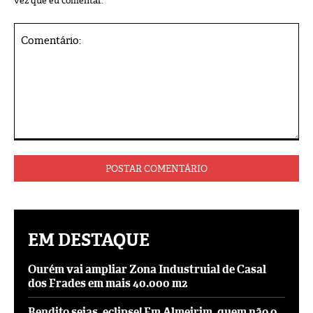
vez que eu comentar.
Comentário:
EM DESTAQUE
Ourém vai ampliar Zona Industruial de Casal
dos Frades em mais 40.000 m2
Bendito sejas, eclipse! Em Almeirim, quem não o