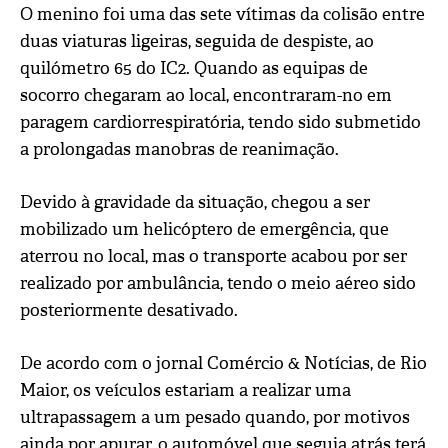
O menino foi uma das sete vítimas da colisão entre
duas viaturas ligeiras, seguida de despiste, ao
quilómetro 65 do IC2. Quando as equipas de
socorro chegaram ao local, encontraram-no em
paragem cardiorrespiratória, tendo sido submetido
a prolongadas manobras de reanimação.
Devido à gravidade da situação, chegou a ser
mobilizado um helicóptero de emergência, que
aterrou no local, mas o transporte acabou por ser
realizado por ambulância, tendo o meio aéreo sido
posteriormente desativado.
De acordo com o jornal Comércio & Notícias, de Rio
Maior, os veículos estariam a realizar uma
ultrapassagem a um pesado quando, por motivos
ainda por apurar, o automóvel que seguia atrás terá