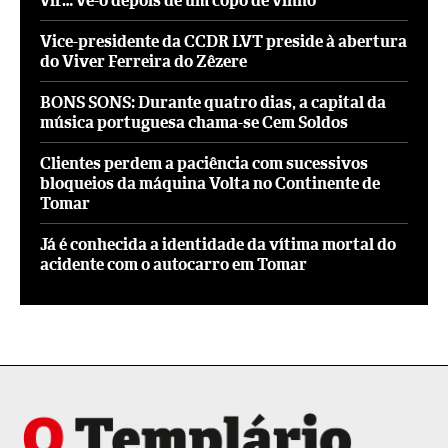
vir… vê-o depois de um copo de vinho
Vice-presidente da CCDR LVT preside à abertura
do Viver Ferreira do Zêzere
BONS SONS: Durante quatro dias, a capital da
música portuguesa chama-se Cem Soldos
Clientes perdem a paciência com sucessivos
bloqueios da máquina Volta no Continente de
Tomar
Já é conhecida a identidade da vítima mortal do
acidente com o autocarro em Tomar