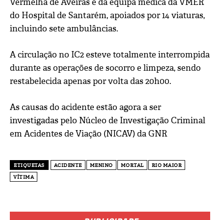
Vermelha de Aveiras e da equipa médica da VMER
do Hospital de Santarém, apoiados por 14 viaturas,
incluindo sete ambulâncias.
A circulação no IC2 esteve totalmente interrompida
durante as operações de socorro e limpeza, sendo
restabelecida apenas por volta das 20h00.
As causas do acidente estão agora a ser
investigadas pelo Núcleo de Investigação Criminal
em Acidentes de Viação (NICAV) da GNR
ETIQUETAS
ACIDENTE
MENINO
MORTAL
RIO MAIOR
VÍTIMA