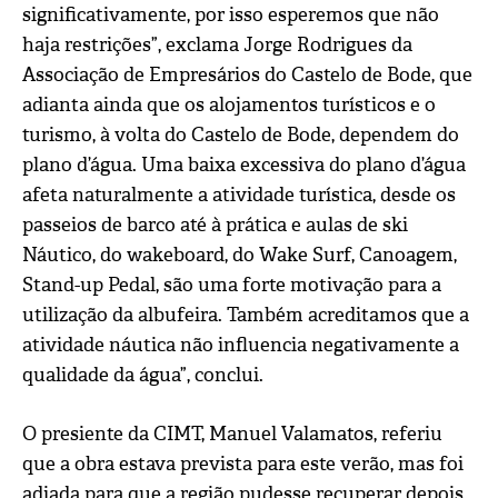
significativamente, por isso esperemos que não
haja restrições”, exclama Jorge Rodrigues da
Associação de Empresários do Castelo de Bode, que
adianta ainda que os alojamentos turísticos e o
turismo, à volta do Castelo de Bode, dependem do
plano d’água. Uma baixa excessiva do plano d’água
afeta naturalmente a atividade turística, desde os
passeios de barco até à prática e aulas de ski
Náutico, do wakeboard, do Wake Surf, Canoagem,
Stand-up Pedal, são uma forte motivação para a
utilização da albufeira. Também acreditamos que a
atividade náutica não influencia negativamente a
qualidade da água”, conclui.
O presiente da CIMT, Manuel Valamatos, referiu
que a obra estava prevista para este verão, mas foi
adiada para que a região pudesse recuperar depois