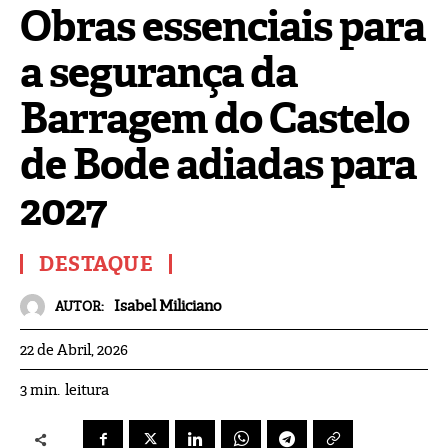
Obras essenciais para
a segurança da
Barragem do Castelo
de Bode adiadas para
2027
DESTAQUE
Isabel Miliciano
AUTOR:
22 de Abril, 2026
leitura
3
min.