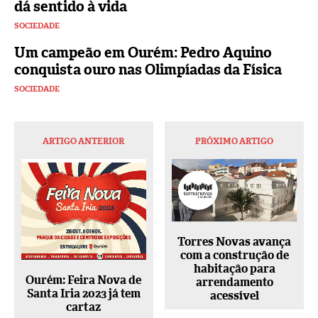
dá sentido à vida
SOCIEDADE
Um campeão em Ourém: Pedro Aquino
conquista ouro nas Olimpíadas da Física
SOCIEDADE
ARTIGO ANTERIOR
PRÓXIMO ARTIGO
Torres Novas avança
com a construção de
habitação para
Ourém: Feira Nova de
arrendamento
Santa Iria 2023 já tem
acessível
cartaz