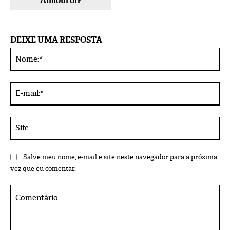
Almourol?
DEIXE UMA RESPOSTA
No
Alternative:
E-
mai
Sit
Salve meu nome, e-mail e site neste navegador para a próxima
vez que eu comentar.