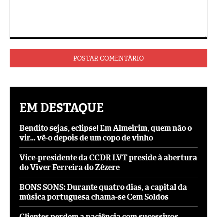
Comentário:
EM DESTAQUE
Bendito sejas, eclipse! Em Almeirim, quem não o
vir… vê-o depois de um copo de vinho
Vice-presidente da CCDR LVT preside à abertura
do Viver Ferreira do Zêzere
BONS SONS: Durante quatro dias, a capital da
música portuguesa chama-se Cem Soldos
Clientes perdem a paciência com sucessivos