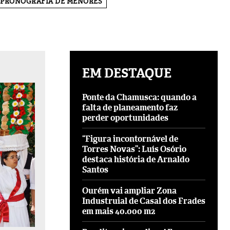
PRONOGRAFIA DE MENORES
EM DESTAQUE
Ponte da Chamusca: quando a
falta de planeamento faz
perder oportunidades
“Figura incontornável de
Torres Novas”: Luís Osório
destaca história de Arnaldo
Santos
Ourém vai ampliar Zona
Industruial de Casal dos Frades
em mais 40.000 m2