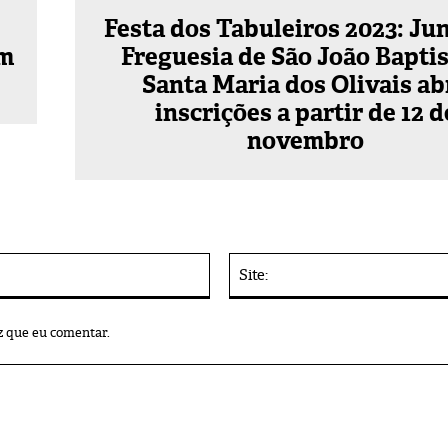
Festa dos Tabuleiros 2023: Ju
em
Freguesia de São João Baptis
Santa Maria dos Olivais ab
inscrições a partir de 12 d
novembro
E-
mail:*
z que eu comentar.