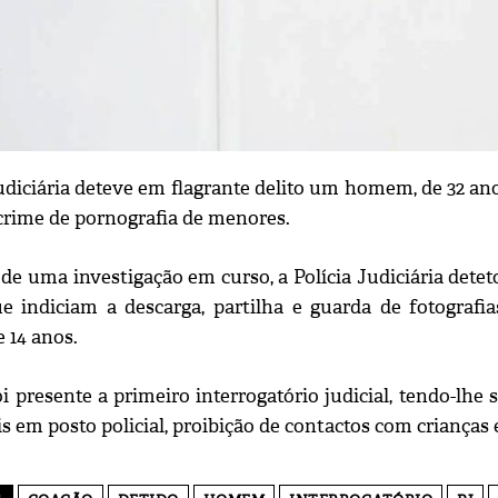
udiciária deteve em flagrante delito um homem, de 32 anos
 crime de pornografia de menores.
de uma investigação em curso, a Polícia Judiciária detet
ue indiciam a descarga, partilha e guarda de fotograf
 14 anos.
i presente a primeiro interrogatório judicial, tendo-lhe
 em posto policial, proibição de contactos com crianças e