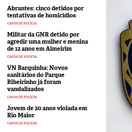
Abrantes: cinco detidos por
tentativas de homicídios
CASOS DE POLÍCIA
Militar da GNR detido por
agredir uma mulher e menina
de 12 anos em Almeirim
CASOS DE POLÍCIA
VN Barquinha: Novos
sanitários do Parque
Ribeirinho já foram
vandalizados
CASOS DE POLÍCIA
Jovem de 20 anos violada em
Rio Maior
CASOS DE POLÍCIA