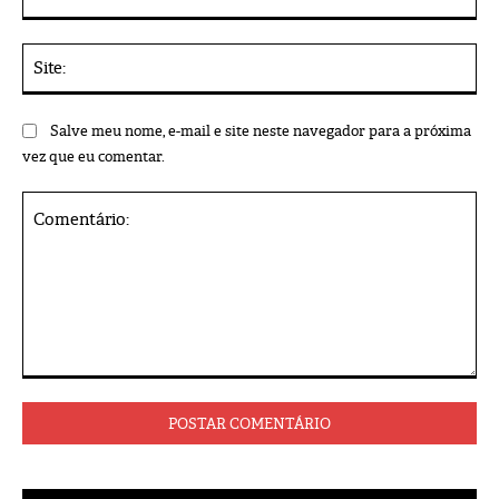
mai
Sit
Salve meu nome, e-mail e site neste navegador para a próxima
vez que eu comentar.
Comentário: