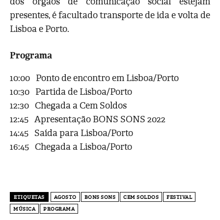
dos órgãos de comunicação social estejam
presentes, é facultado transporte de ida e volta de
Lisboa e Porto.
Programa
10:00 Ponto de encontro em Lisboa/Porto
10:30 Partida de Lisboa/Porto
12:30 Chegada a Cem Soldos
12:45 Apresentação BONS SONS 2022
14:45 Saída para Lisboa/Porto
16:45 Chegada a Lisboa/Porto
ETIQUETAS
AGOSTO
BONS SONS
CEM SOLDOS
FESTIVAL
MÚSICA
PROGRAMA