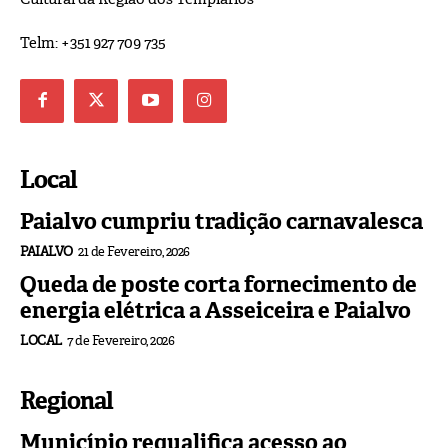
Telm: +351 927 709 735
Local
Paialvo cumpriu tradição carnavalesca
PAIALVO
21 de Fevereiro, 2026
Queda de poste corta fornecimento de
energia elétrica a Asseiceira e Paialvo
LOCAL
7 de Fevereiro, 2026
Regional
Município requalifica acesso ao