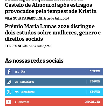
Castelo de Almourol após estragos
provocados pela tempestade Kristin
VILA NOVA DA BARQUINHA
29 de Julho, 2026
Prémio Maria Lamas 2026 distingue
dois estudos sobre mulheres, género e
direitos sociais
TORRES NOVAS
16 de Julho, 2026
As nossas redes sociais
CURTIR
850
Fãs
SEGUIR
174
Seguidores
SEGUIR
575
Seguidores
INSCREVER
4
Inscritos