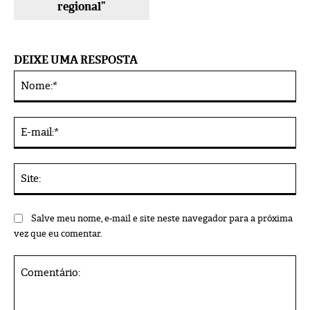
regional”
DEIXE UMA RESPOSTA
No
Alternative:
E-
mai
Sit
Salve meu nome, e-mail e site neste navegador para a próxima
vez que eu comentar.