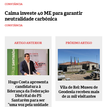
CONSTÂNCIA
Caima investe 40 ME para garantir
neutralidade carbónica
CONSTÂNCIA
ARTIGO ANTERIOR
PRÓXIMO ARTIGO
Hugo Costa apresenta
candidatura à
Vila de Rei: Museu de
liderança da Federação
Geodesia recebeu mais
Distrital do PS
de 21 mil visitantes
Santarém para ser
“uma voz pela unidade