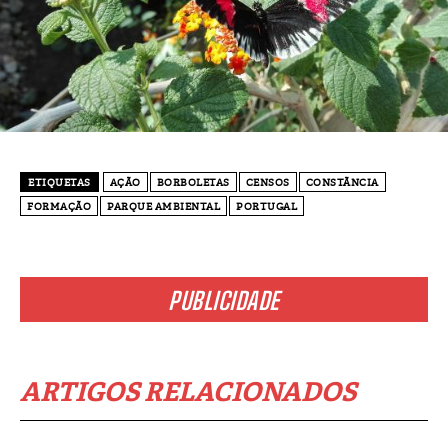
ETIQUETAS
AÇÃO
BORBOLETAS
CENSOS
CONSTÃNCIA
FORMAÇÃO
PARQUE AMBIENTAL
PORTUGAL
PUBLICIDADE
ARTIGOS RELACIONADOS